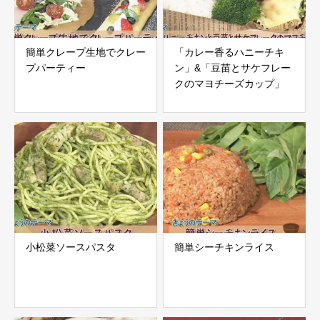
簡単クレープ生地でクレー
「カレー香るハニーチキ
プパーティー
ン」&「豆苗とサケフレー
クのマヨチーズカップ」
小松菜ソースパスタ
簡単シーチキンライス