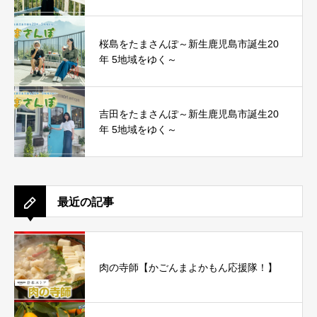
桜島をたまさんぽ～新生鹿児島市誕生20
年 5地域をゆく～
吉田をたまさんぽ～新生鹿児島市誕生20
年 5地域をゆく～
最近の記事
肉の寺師【かごんまよかもん応援隊！】