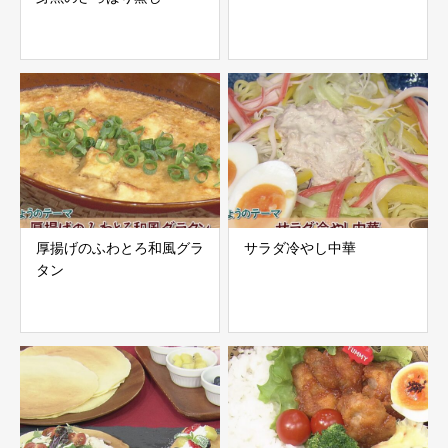
厚揚げのふわとろ和風グラ
サラダ冷やし中華
タン