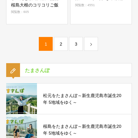
桜島大根のコリコリご飯
閲覧数：4551
閲覧数：605
1
2
3
たまさんぽ
松元をたまさんぽ～新生鹿児島市誕生20
年 5地域をゆく～
桜島をたまさんぽ～新生鹿児島市誕生20
年 5地域をゆく～