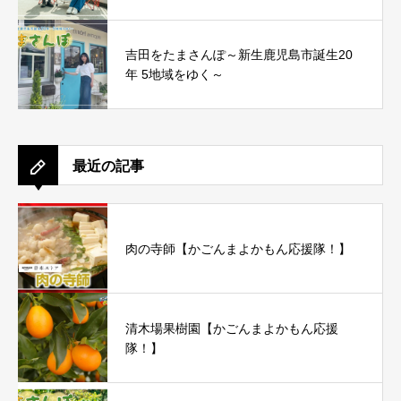
吉田をたまさんぽ～新生鹿児島市誕生20
年 5地域をゆく～
最近の記事
肉の寺師【かごんまよかもん応援隊！】
清木場果樹園【かごんまよかもん応援
隊！】