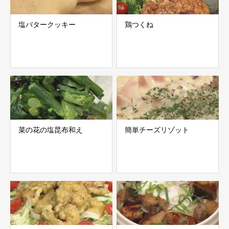
塩バタークッキー
鶏つくね
菜の花の塩昆布和え
簡単チーズリゾット