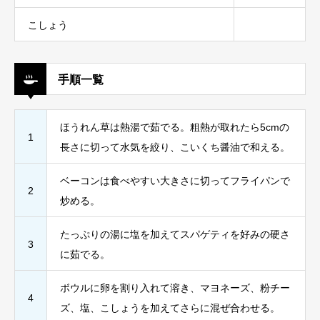
こしょう
手順一覧
ほうれん草は熱湯で茹でる。粗熱が取れたら5cmの
1
長さに切って水気を絞り、こいくち醤油で和える。
ベーコンは食べやすい大きさに切ってフライパンで
2
炒める。
たっぷりの湯に塩を加えてスパゲティを好みの硬さ
3
に茹でる。
ボウルに卵を割り入れて溶き、マヨネーズ、粉チー
4
ズ、塩、こしょうを加えてさらに混ぜ合わせる。