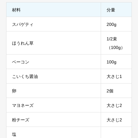
材料
分量
スパゲティ
200g
1/2束
ほうれん草
（100g）
ベーコン
100g
こいくち醤油
大さじ1
卵
2個
マヨネーズ
大さじ2
粉チーズ
大さじ2
塩