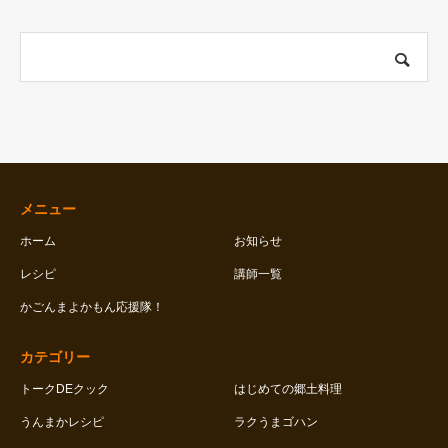
メニュー
ホーム
お知らせ
レシピ
講師一覧
かごんまよかもん応援隊！
カテゴリー
トークDEクック
はじめての郷土料理
うんまかレシピ
ラクうまゴハン