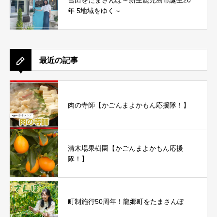
吉田をたまさんぽ～新生鹿児島市誕生20
年 5地域をゆく～
最近の記事
肉の寺師【かごんまよかもん応援隊！】
清木場果樹園【かごんまよかもん応援
隊！】
町制施行50周年！龍郷町をたまさんぽ