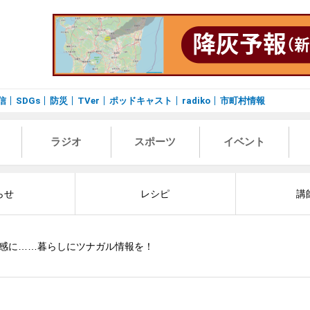
信
SDGs
防災
TVer
ポッドキャスト
radiko
市町村情報
ラジオ
スポーツ
イベント
らせ
レシピ
講
感に……暮らしにツナガル情報を！