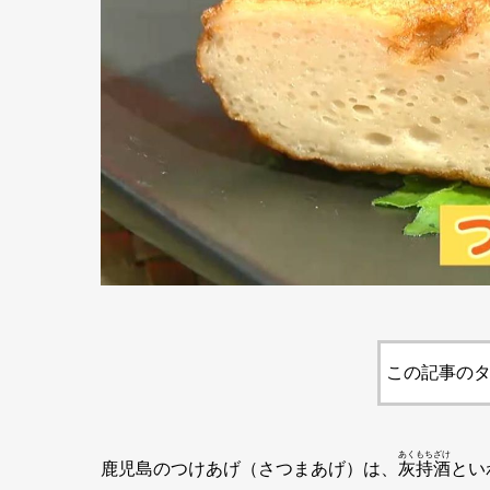
この記事のタ
あくもちざけ
鹿児島のつけあげ（さつまあげ）は、
灰持酒
とい