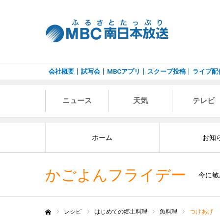
会社概要
試写会
MBCアプリ
スクープ投稿
ライブ配
ニュース
天気
テレビ
ホーム
お知
かごよんフライデー
今に敏
レシピ
はじめての郷土料理
魚料理
つけあげ