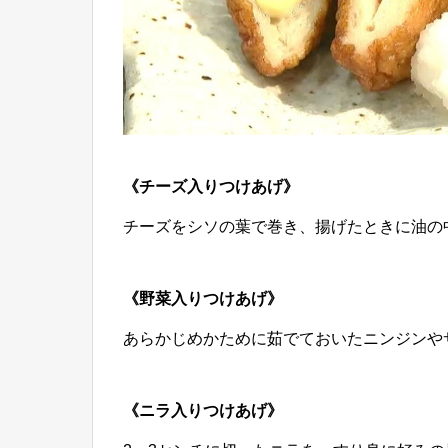
《チーズ入りつけあげ》
チーズをシソの葉で巻き、揚げたときに油の
《野菜入りつけあげ》
あらかじめかために茹でておいたニンジンや
《ニラ入りつけあげ》