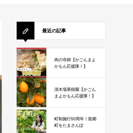
最近の記事
肉の寺師【かごんまよ
かもん応援隊！】
清木場果樹園【かごん
まよかもん応援隊！】
町制施行50周年！龍郷
町をたまさんぽ