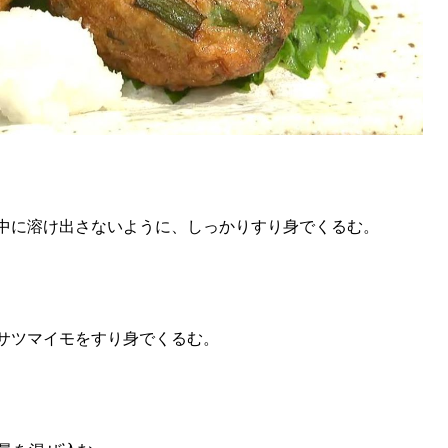
中に溶け出さないように、しっかりすり身でくるむ。
サツマイモをすり身でくるむ。