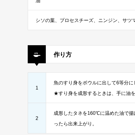
油
シソの葉、プロセスチーズ、ニンジン、サツ
作り方
魚のすり身をボウルに出して6等分に
1
★すり身を成形するときは、手に油
成形したタネを160℃に温めた油で
2
ったら出来上がり。