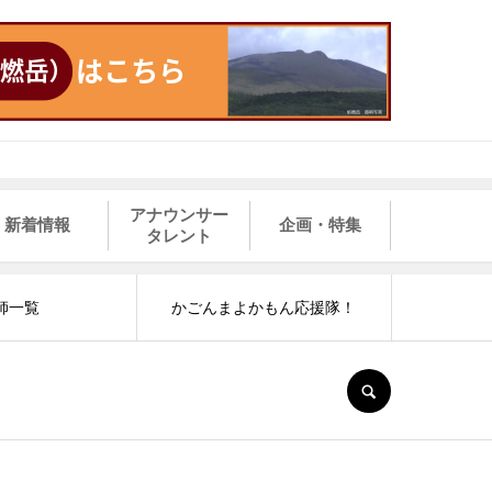
アナウンサー
新着情報
企画・特集
タレント
師一覧
かごんまよかもん応援隊！
SEARCH