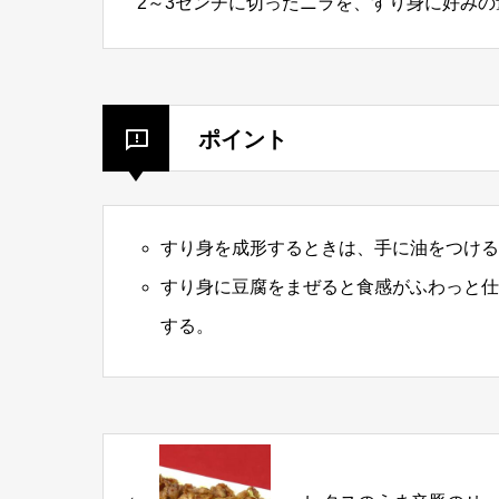
2～3センチに切ったニラを、すり身に好み
ポイント
すり身を成形するときは、手に油をつける
すり身に豆腐をまぜると食感がふわっと仕
する。