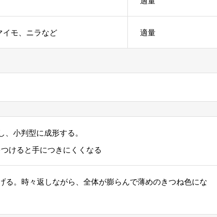
適量
マイモ、ニラなど
適量
し、小判型に成形する。
をつけると手につきにくくなる
揚げる。時々返しながら、全体が膨らんで薄めのきつね色にな