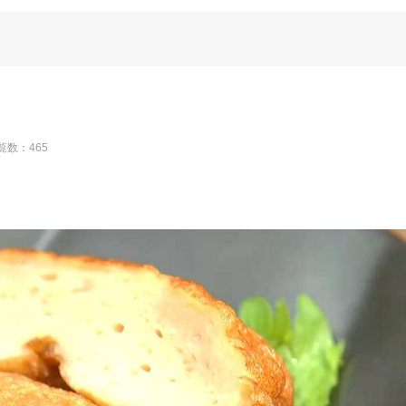
覧数：465