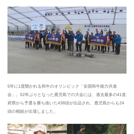
5年に1度開かれる和牛のオリンピック「全国和牛能力共進
会」。52年ぶりとなった鹿児島での大会には、過去最多の41道
府県から予選を勝ち抜いた438頭が出品され、鹿児島からも24
頭の精鋭が出場しました。