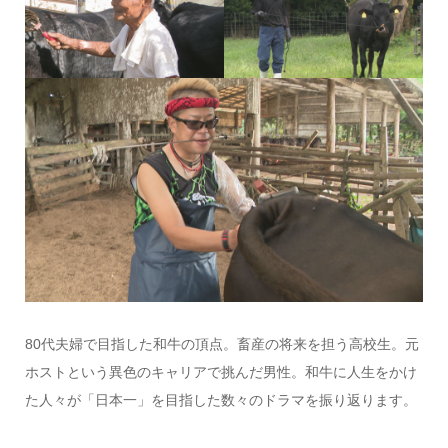
80代夫婦で目指した和牛の頂点。畜産の将来を担う高校生。元
ホストという異色のキャリアで挑んだ男性。和牛に人生をかけ
た人々が「日本一」を目指した数々のドラマを振り返ります。