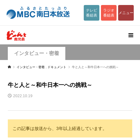
テレビ
ラジオ
メニュー
番組表
番組表
インタビュー・密着
インタビュー・密着
,
ドキュメント
牛と人と～和牛日本一への挑戦～
牛と人と～和牛日本一への挑戦～
2022.10.19
この記事は放送から、3年以上経過しています。