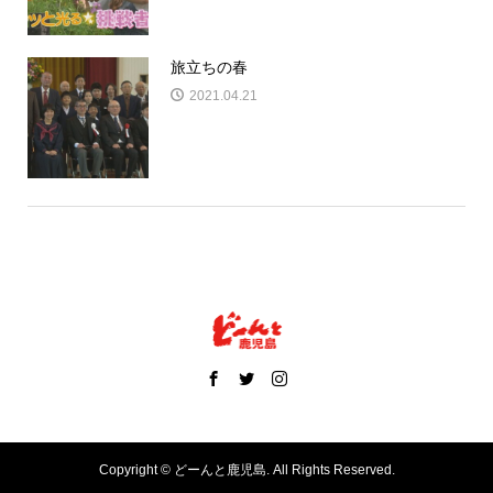
旅立ちの春
2021.04.21
Copyright ©
どーんと鹿児島. All Rights Reserved.