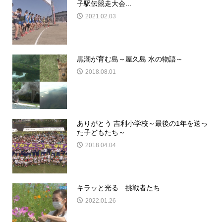
子駅伝競走大会...
2021.02.03
黒潮が育む島～屋久島 水の物語～
2018.08.01
ありがとう 吉利小学校～最後の1年を送っ
た子どもたち～
2018.04.04
キラッと光る 挑戦者たち
2022.01.26