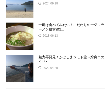
2024.09.18
一度は食べてみたい！こだわりの一杯～ラ
ーメン最前線2...
2018.06.13
魅力再発見！かごしまジモト旅～姶良市め
ぐり～
2022.04.20