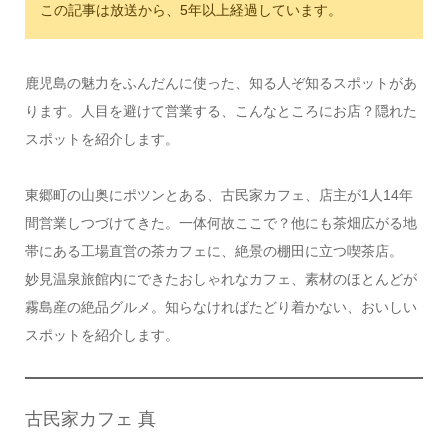
この記事は放送から、5年以上経過しています。
鹿児島の魅力をふんだんに使った、知る人ぞ知るスポットがあ
ります。人目を避けて営業する、こんなところにお店？隠れた
スポットを紹介します。
東郷町の山奥にポツンとある、古民家カフェ、店主が1人14年
間営業しつづけてきた。一体何故ここで？他にも茶畑広がる地
帯にある工場直営の茶カフェに、絶景の棚田に立つ喫茶店。
妙見温泉旅館内にできたおしゃれなカフェ、素材のほとんどが
霧島産の絶品グルメ。知らなければたどり着かない、おいしい
スポットを紹介します。
古民家カフェ 真