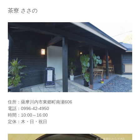
茶寮 ささの
住所：薩摩川内市東郷町南瀬606
電話：0996-42-4950
時間：10:00～16:00
定休：木・日・祝日