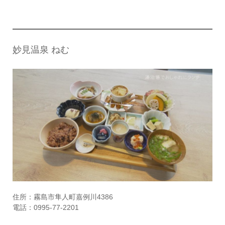
妙見温泉 ねむ
住所：霧島市隼人町嘉例川4386
電話：0995-77-2201