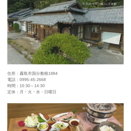
住所：霧島市国分敷根1884
電話：0995-45-2668
時間：10:30～14:30
定休：月・火・水・日曜日