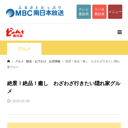
テレビ
ラジオ
メニュー
番組表
番組表
グルメ
グルメ
,
観光・おでかけ
,
お店情報
絶景！絶品！癒し わざわざ行きたい隠れ
家グルメ
絶景！絶品！癒し わざわざ行きたい隠れ家グル
メ
2020.01.08