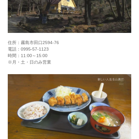
住所：霧島市田口2594-76
電話：0995-57-1123
時間：11:00～15:00
※月・土・日のみ営業