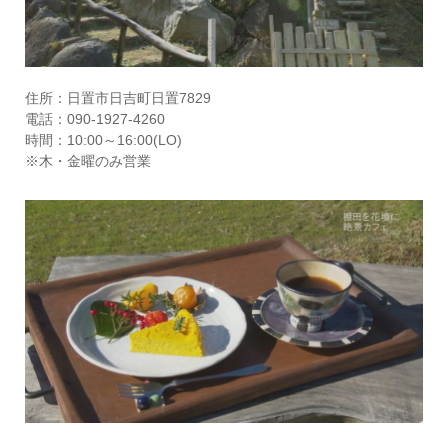
住所：日置市日吉町日置7829
電話：090-1927-4260
時間：10:00～16:00(LO)
※木・金曜のみ営業