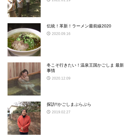
伝統！革新！ラーメン最前線2020
2020.09.16
冬こそ行きたい！温泉王国かごしま 最新
事情
2020.12.09
探訪!!かごしまぶらぶら
2019.02.27