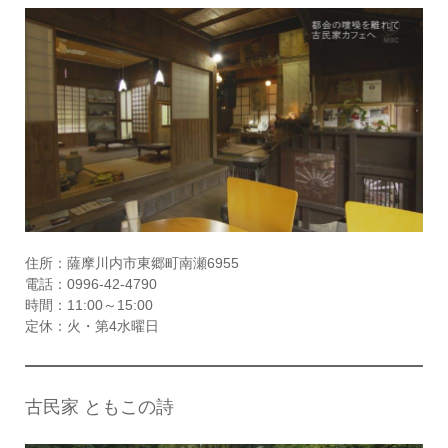
住所：薩摩川内市東郷町南瀬6955
電話：0996-42-4790
時間：11:00～15:00
定休：火・第4水曜日
古民家 ともこの詩