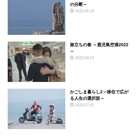
の分断～
2022.05.25
旅立ちの春 ～鹿児島空港2022
～
2022.04.27
かごしま暮らし2～移住で広が
る人生の選択肢～
2020.07.01