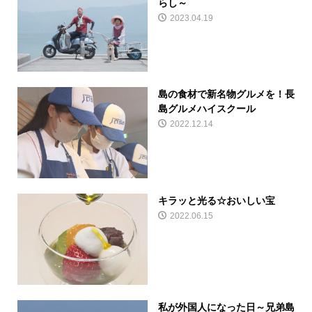
らし～
2023.04.19
島の食材で新名物グルメを！長
島グルメハイスクール
2022.12.14
キラッと光る☆おいしい宝
2022.06.15
私が外国人になった日～兄弟島