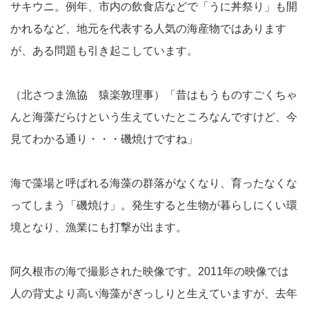
サキウニ。例年、市内の飲食店などで「うに丼祭り」も開
かれるなど、地元を代表する人気の海産物ではあります
が、ある問題も引き起こしています。
（北さつま漁協 猿楽敦理事）「昔はもうものすごくちゃ
んと海藻だらけという生えていたところなんですけど、今
見てわかる通り・・・磯焼けですね」
海で藻場と呼ばれる海藻の群落がなくなり、育ったなくな
ってしまう「磯焼け」。発生すると生物が暮らしにくい環
境となり、漁業にも打撃が出ます。
阿久根市の海で撮影された映像です。2011年の映像では
人の背丈より高い海藻がぎっしりと生えていますが、去年