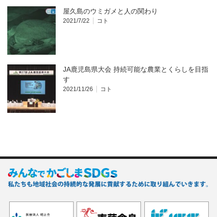
屋久島のウミガメと人の関わり
2021/7/22
コト
JA鹿児島県大会 持続可能な農業とくらしを目指
す
2021/11/26
コト