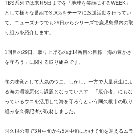
TBS系列では来月5日までを「地球を笑顔にするWEEK」
として様々な番組でSDGsをテーマに放送活動を行ってい
て、ニューズナウでも29日からシリーズで鹿児島県内の取
り組みを紹介します。
1回目の29日、取り上げるのは14番目の目標「海の豊かさ
を守ろう」に関する取り組みです。
旬の味覚として人気のウニ。しかし、一方で大量発生によ
る海の環境悪化も課題となっています。「厄介者」にもな
っているウニを活用して海を守ろうという阿久根市の取り
組みを久保記者が取材しました。
阿久根の海で3月中旬から5月中旬にかけて旬を迎えるムラ