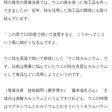
阿久根市の尾塚水産では、ウニの身を使った加工品を作っ
てきましたが、近年、殻を活用した加工品の開発にも取り
組んでいます。
「この窯で1100度で焼いて放置すると、こうやってこう
いう風に細かくなるんですよ」
ウニ殻を高温で焼いて粉状にした「ウニ殻カルシウム」で
す。以前は廃棄に悩んていたウニの殻を良質なカルシウム
として食品などに活用しようというのです。
（尾塚水産 技術顧問（農学博士） 藤本滋生さん）「主
成分は炭酸カルシウムというんですけれども、ウニの特徴
はマグネシウムとかカリウムとかそういうミネラルバラン