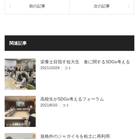
前の記事
次の記事
関連記事
栄養士目指す短大生 食に関するSDGs考える
2021/10/29
コト
高校生がSDGs考えるフォーラム
2021/6/10
コト
規格外のジャガイモを粘土に再利用