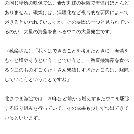
の同じ場所の映像では、岩が丸裸の状態で海藻はほとんど
ありません。磯焼けは、温暖化など複合的な要因によって
起きるといわれていますが、その要因の一つと見られてい
るのが、大量の海藻を食べるウニの大量発生です。
（猿楽さん）「我々はできることを考えたときに、海藻を
もっと増やそうということでいうと、一番直接海藻を食べ
るウニのものすごくたくさん繁殖しすぎたところは、駆除
していこうということですね」
北さつま漁協では、20年ほど前から増えすぎたウニを駆除
する取り組みを行っていて、その成果も少しずつ出てきて
いるといいます。