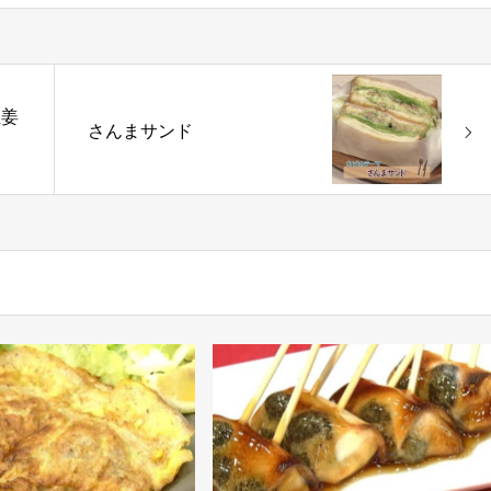
生姜
さんまサンド