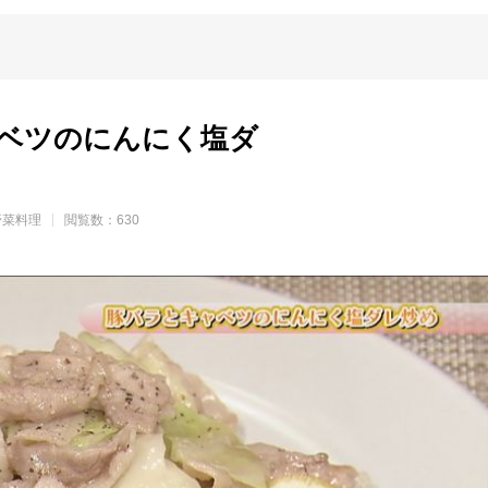
ベツのにんにく塩ダ
野菜料理
閲覧数：630