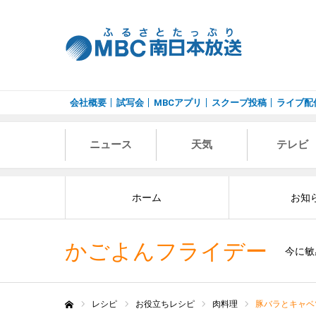
会社概要
試写会
MBCアプリ
スクープ投稿
ライブ配
ニュース
天気
テレビ
ホーム
お知
かごよんフライデー
今に敏
レシピ
お役立ちレシピ
肉料理
豚バラとキャベ