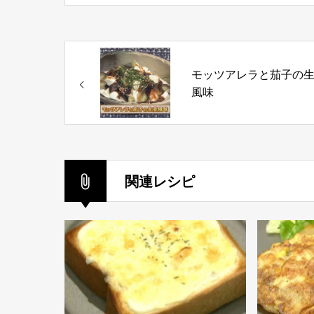
モッツアレラと茄子の
風味
関連レシピ