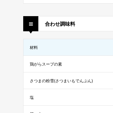
合わせ調味料
材料
鶏がらスープの素
さつまの粉雪(さつまいもでんぷん)
塩