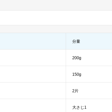
分量
200g
150g
2片
大さじ1