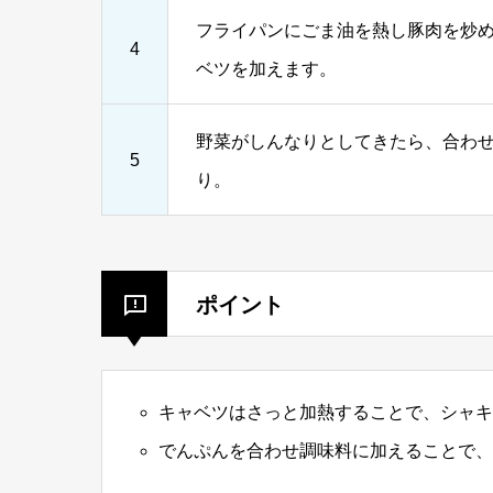
フライパンにごま油を熱し豚肉を炒
4
ベツを加えます。
野菜がしんなりとしてきたら、合わ
5
り。
ポイント
キャベツはさっと加熱することで、シャキ
でんぷんを合わせ調味料に加えることで、