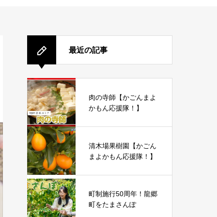
最近の記事
肉の寺師【かごんまよ
かもん応援隊！】
清木場果樹園【かごん
まよかもん応援隊！】
町制施行50周年！龍郷
町をたまさんぽ