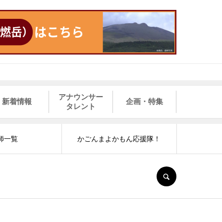
アナウンサー
新着情報
企画・特集
タレント
師一覧
かごんまよかもん応援隊！
SEARCH