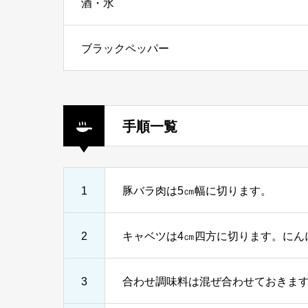
酒・水
ブラックペッパー
手順一覧
1
豚バラ肉は5㎝幅に切ります。
2
キャベツは4㎝四方に切ります。にん
3
合わせ調味料は混ぜ合わせておきま