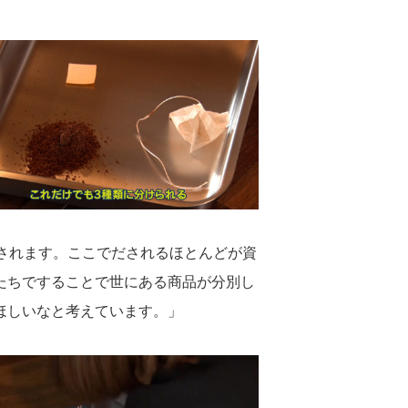
されます。ここでだされるほとんどが資
たちですることで世にある商品が分別し
ほしいなと考えています。」