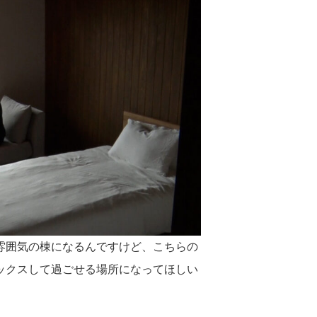
雰囲気の棟になるんですけど、こちらの
ックスして過ごせる場所になってほしい