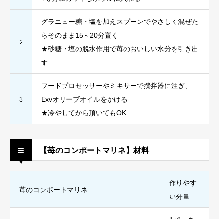
グラニュー糖・塩を加えスプーンでやさしく混ぜた
らそのまま15～20分置く
2
★砂糖・塩の脱水作用で苺のおいしい水分を引き出
す
フードプロセッサーやミキサーで攪拌器に注ぎ、
3
Exvオリーブオイルをかける
★冷やしてから頂いてもOK
【苺のコンポートマリネ】材料
作りやす
苺のコンポートマリネ
い分量