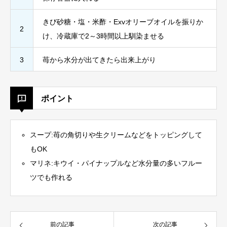
きび砂糖・塩・米酢・Exvオリーブオイルを振りか
2
け、冷蔵庫で2～3時間以上馴染ませる
3
苺から水分が出てきたら出来上がり
ポイント
スープ:苺の角切りや生クリームなどをトッピングして
もOK
マリネ:キウイ・パイナップルなど水分量の多いフルー
ツでも作れる
前の記事
次の記事