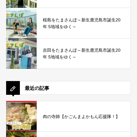
桜島をたまさんぽ～新生鹿児島市誕生20
年 5地域をゆく～
吉田をたまさんぽ～新生鹿児島市誕生20
年 5地域をゆく～
最近の記事
肉の寺師【かごんまよかもん応援隊！】