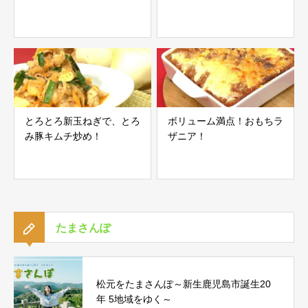
とろとろ新玉ねぎで、とろ
ボリューム満点！おもちラ
み豚キムチ炒め！
ザニア！
たまさんぽ
松元をたまさんぽ～新生鹿児島市誕生20
年 5地域をゆく～