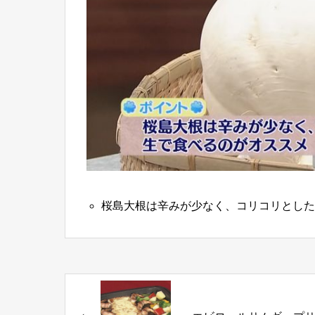
桜島大根は辛みが少なく、コリコリとした