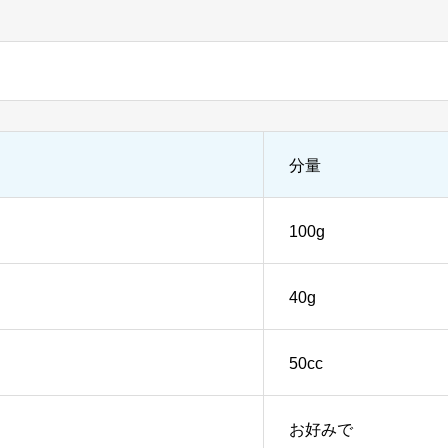
分量
100g
40g
50cc
お好みで