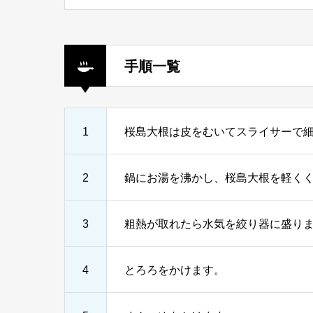
手順一覧
1
桜島大根は皮をむいてスライサーで
2
鍋にお湯を沸かし、桜島大根を軽く
3
粗熱が取れたら水気を絞り器に盛り
4
とろろをかけます。