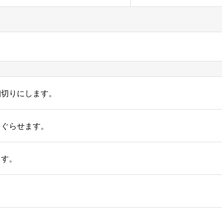
細切りにします。
くぐらせます。
ます。