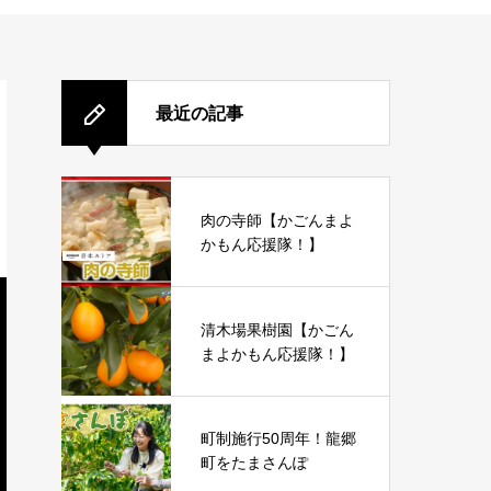
最近の記事
肉の寺師【かごんまよ
かもん応援隊！】
清木場果樹園【かごん
まよかもん応援隊！】
町制施行50周年！龍郷
町をたまさんぽ