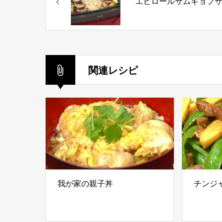
エビロールサムギョプ
関連レシピ
我が家の親子丼
チンジ