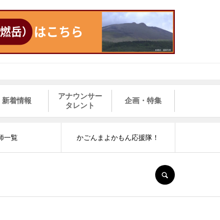
アナウンサー
新着情報
企画・特集
タレント
師一覧
かごんまよかもん応援隊！
SEARCH