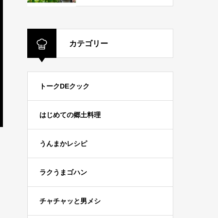
カテゴリー
トークDEクック
はじめての郷土料理
うんまかレシピ
ラクうまゴハン
チャチャッと男メシ