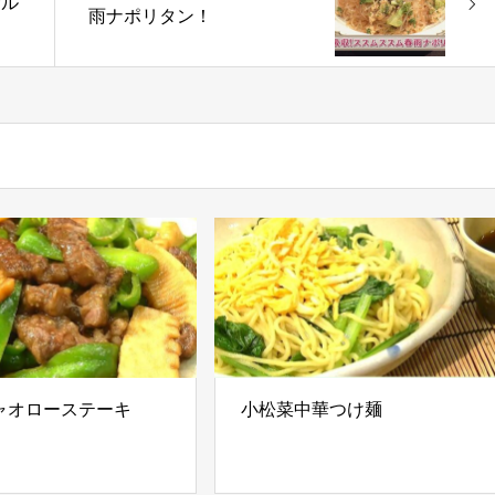
サル
雨ナポリタン！
ャオローステーキ
小松菜中華つけ麺