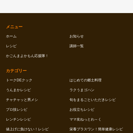
メニュー
ホーム
お知らせ
レシピ
講師一覧
かごんまよかもん応援隊！
カテゴリー
トークDEクック
はじめての郷土料理
うんまかレシピ
ラクうまゴハン
チャチャッと男メシ
旬をまるごといただきレシピ
プロ技レシピ
お役立ちレシピ
レンチンレシピ
ママ友ねっとわ～く
値上げに負けない！レシピ
栄養プラスワン！簡単健康レシピ