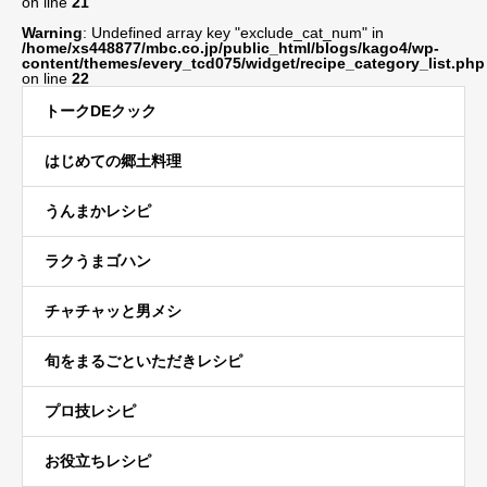
on line
21
Warning
: Undefined array key "exclude_cat_num" in
/home/xs448877/mbc.co.jp/public_html/blogs/kago4/wp-
content/themes/every_tcd075/widget/recipe_category_list.php
on line
22
トークDEクック
はじめての郷土料理
うんまかレシピ
ラクうまゴハン
チャチャッと男メシ
旬をまるごといただきレシピ
プロ技レシピ
お役立ちレシピ