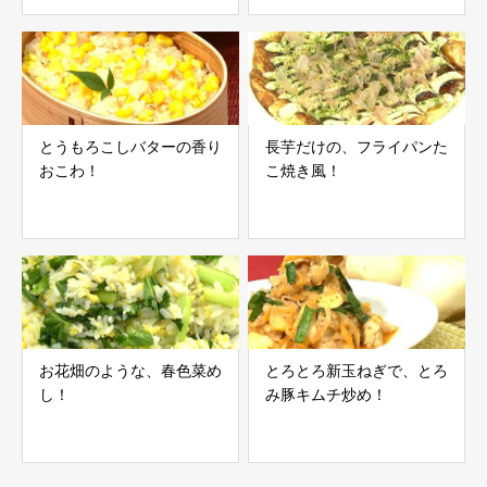
とうもろこしバターの香り
長芋だけの、フライパンた
おこわ！
こ焼き風！
お花畑のような、春色菜め
とろとろ新玉ねぎで、とろ
し！
み豚キムチ炒め！