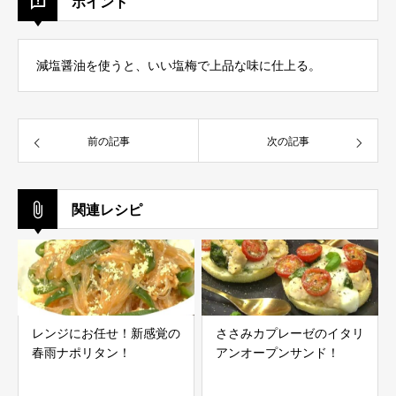
ポイント
減塩醤油を使うと、いい塩梅で上品な味に仕上る。
前の記事
次の記事
関連レシピ
レンジにお任せ！新感覚の
ささみカプレーゼのイタリ
春雨ナポリタン！
アンオープンサンド！