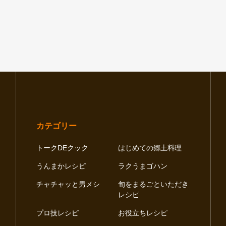
カテゴリー
トークDEクック
はじめての郷土料理
うんまかレシピ
ラクうまゴハン
チャチャッと男メシ
旬をまるごといただき
レシピ
プロ技レシピ
お役立ちレシピ