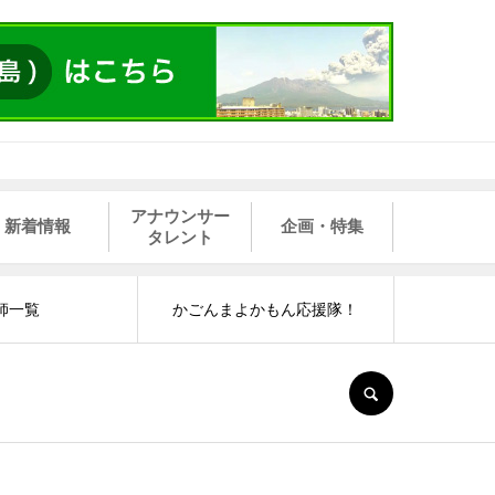
アナウンサー
新着情報
企画・特集
タレント
師一覧
かごんまよかもん応援隊！
SEARCH