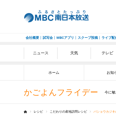
会社概要
試写会
MBCアプリ
スクープ投稿
ライブ配
ニュース
天気
テレビ
ホーム
お知
かごよんフライデー
今に敏
レシピ
こだわりの産地訪問レシピ
バショウカジキ