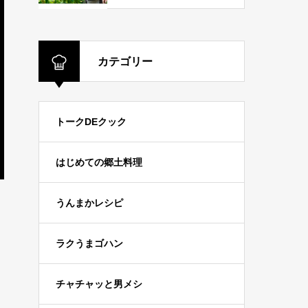
カテゴリー
トークDEクック
はじめての郷土料理
うんまかレシピ
ラクうまゴハン
チャチャッと男メシ