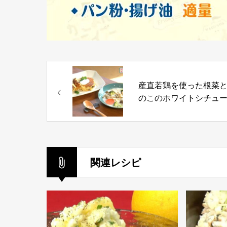
産直若鶏を使った根菜
のこのホワイトシチュー
バナナスムージーのパ
ーキ
関連レシピ