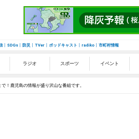
信
SDGs
防災
TVer
ポッドキャスト
radiko
市町村情報
ラジオ
スポーツ
イベント
まで！鹿児島の情報が盛り沢山な番組です。