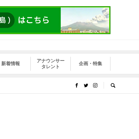
アナウンサー
新着情報
企画・特集
タレント