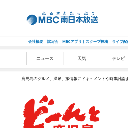
会社概要
試写会
MBCアプリ
スクープ投稿
ライブ配
ニュース
天気
テレビ
鹿児島のグルメ、温泉、旅情報にドキュメントや時事討論