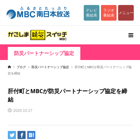
テレビ
ラジオ
メニュー
番組表
番組表
防災パートナーシップ協定
ブログ
防災パートナーシップ協定
肝付町とMBCが防災パートナーシップ協
定を締結
肝付町とMBCが防災パートナーシップ協定を締
結
2020.10.27