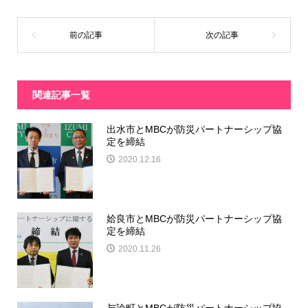
関連記事一覧
出水市とMBCが防災パートナーシップ協
定を締結
2020.12.16
姶良市とMBCが防災パートナーシップ協
定を締結
2020.11.26
与論町とMBCが防災パートナーシップ協