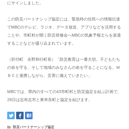
にサインしました。
この防災パートナシップ協定には、緊急時の住民への情報伝達
でMBCのテレビ、ラジオ、データ放送、アプリなどを活用する
ことや、市町村が開く防災研修会へMBCの気象予報士らを派遣
することなどが盛り込まれています。
（肝付町 永野和行町長）「防災教育は一番大切。子どもたち
の命を守る、そして地域のみなさんの命を守ることになる。Ｍ
ＢＣと連携しながら、災害に備えていきたい」
MBCでは、県内のすべての43市町村と防災協定を結ぶ計画で、
28日は志布志市と東串良町と協定を結びます。
防災パートナーシップ協定