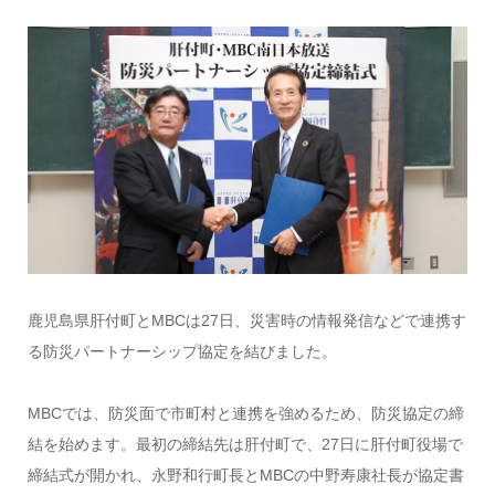
鹿児島県肝付町とMBCは27日、災害時の情報発信などで連携す
る防災パートナーシップ協定を結びました。
MBCでは、防災面で市町村と連携を強めるため、防災協定の締
結を始めます。最初の締結先は肝付町で、27日に肝付町役場で
締結式が開かれ、永野和行町長とMBCの中野寿康社長が協定書