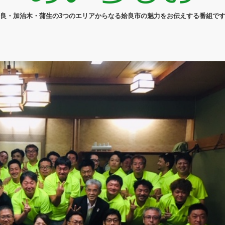
良・加治木・蒲生の3つのエリアからなる姶良市の魅力をお伝えする番組で