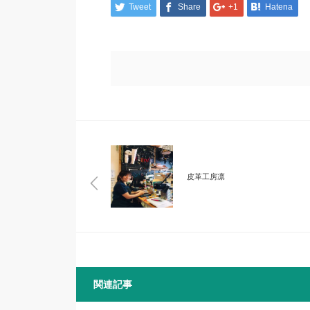
Tweet
Share
+1
Hatena
皮革工房凛
関連記事