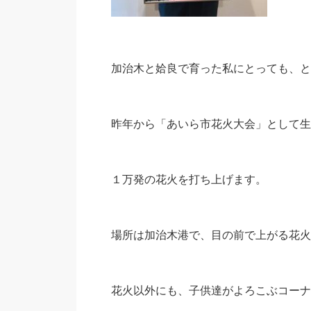
加治木と姶良で育った私にとっても、と
昨年から「あいら市花火大会」として生
１万発の花火を打ち上げます。
場所は加治木港で、目の前で上がる花火
花火以外にも、子供達がよろこぶコーナ