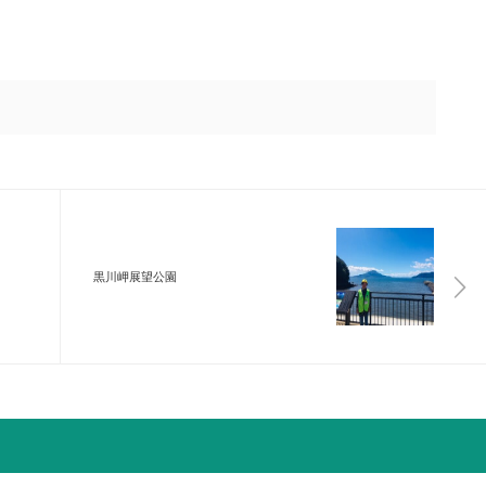
黒川岬展望公園