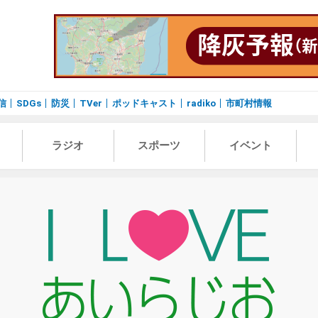
信
SDGs
防災
TVer
ポッドキャスト
radiko
市町村情報
ラジオ
スポーツ
イベント