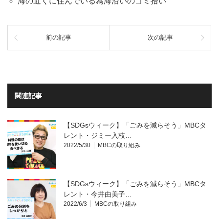
海の近くに住んでいる為海沿いのゴミ拾い
前の記事
次の記事
関連記事
【SDGsウィーク】「ごみを減らそう」MBCタ
レント・ジミー入枝…
2022/5/30
MBCの取り組み
【SDGsウィーク】「ごみを減らそう」MBCタ
レント・今井由美子…
2022/6/3
MBCの取り組み