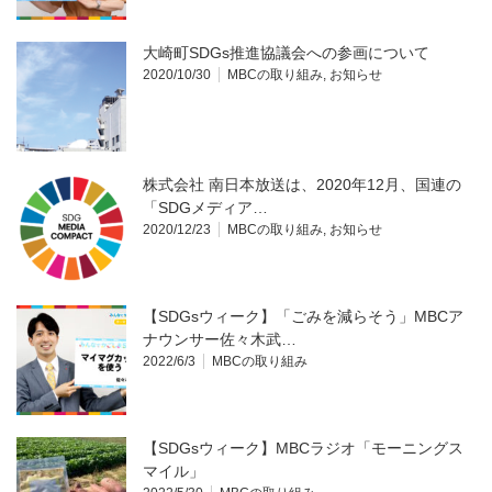
大崎町SDGs推進協議会への参画について
2020/10/30
MBCの取り組み
,
お知らせ
株式会社 南日本放送は、2020年12月、国連の
「SDGメディア…
2020/12/23
MBCの取り組み
,
お知らせ
【SDGsウィーク】「ごみを減らそう」MBCア
ナウンサー佐々木武…
2022/6/3
MBCの取り組み
【SDGsウィーク】MBCラジオ「モーニングス
マイル」