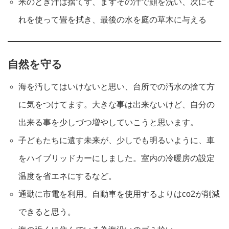
米のとぎ汁は捨てず、まずその汁で顔を洗い、次にそ
れを使って畳を拭き、最後の水を庭の草木に与える
自然を守る
海を汚してはいけないと思い、台所での汚水の捨て方
に気をつけてます。大きな事は出来ないけど、自分の
出来る事を少しづつ増やしていこうと思います。
子どもたちに遺す未来が、少しでも明るいように、車
をハイブリッドカーにしました。室内の冷暖房の設定
温度を省エネにするなど。
通勤に市電を利用。自動車を使用するよりはco2が削減
できると思う。