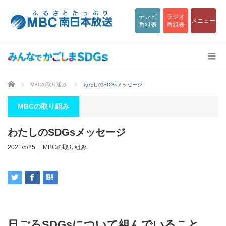
テレビ
ラジオ
メニュー
番組表
番組表
ホーム
MBCの取り組み
わたしのSDGsメッセージ
MBCの取り組み
わたしのSDGsメッセージ
2021/5/25
MBCの取り組み
日ごろSDGsについて組んでいること