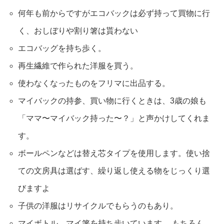
何年も前からですがエコバックは必ず持って買物に行
く、おしぼりや割り箸は貰わない
エコバッグを持ち歩く。
再生繊維で作られた洋服を買う。
使わなくなったものをフリマに出品する。
マイバックの持参、買い物に行くときは、3歳の娘も
「ママ〜マイバック持った〜？」と声かけしてくれま
す。
ボールペンなどは替え芯タイプを使用します。使い捨
ての文房具は選ばす、繰り返し使える物をじっくり選
びますよ
子供の洋服はリサイクルでもらうのもあり。
マイボトル、マイ箸を持ち歩いています。 もちろん、