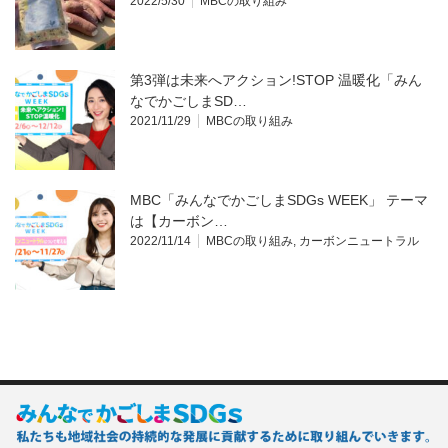
2022/5/30
MBCの取り組み
第3弾は未来へアクション!STOP 温暖化「みん
なでかごしまSD…
2021/11/29
MBCの取り組み
MBC「みんなでかごしまSDGs WEEK」 テーマ
は【カーボン…
2022/11/14
MBCの取り組み
,
カーボンニュートラル