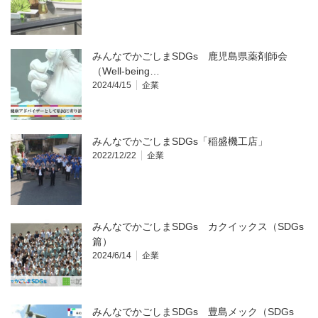
みんなでかごしまSDGs 鹿児島県薬剤師会
（Well-being…
2024/4/15
企業
みんなでかごしまSDGs「稲盛機工店」
2022/12/22
企業
みんなでかごしまSDGs カクイックス（SDGs
篇）
2024/6/14
企業
みんなでかごしまSDGs 豊島メック（SDGs