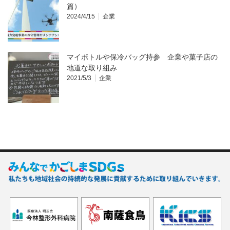
篇）
2024/4/15
企業
マイボトルや保冷バッグ持参 企業や菓子店の
地道な取り組み
2021/5/3
企業