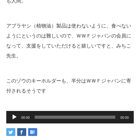
も人間。
アブラヤシ（植物油）製品は使わないように、食べない
ようにというのは難しいので、ＷＷＦジャパンの会員に
なって、支援をしていただけると嬉しいですと、みちこ
先生。
このゾウのキーホルダーも、半分はＷＷＦジャパンに寄
付されるそうです
音
声
00:00
00:00
プ
レ
ー
ヤ
ー