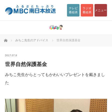
テレビ
ラジオ
メニュー
番組表
番組表
ホーム
みちこ先生のアドバイス
世界自然保護基金
2017.07.8
世界自然保護基金
みちこ先生からとってもかわいいプレゼントを戴きまし
た