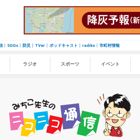
信
SDGs
防災
TVer
ポッドキャスト
radiko
市町村情報
ラジオ
スポーツ
イベント