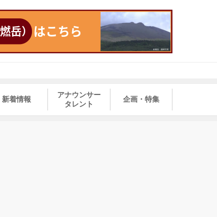
アナウンサー
新着情報
企画・特集
タレント