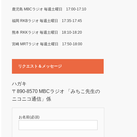
鹿児島 MBCラジオ 毎週土曜日 17:00-17:10
福岡 RKBラジオ 毎週土曜日 17:35-17:45
熊本 RKKラジオ 毎週土曜日 18:10-18:20
宮崎 MRTラジオ 毎週土曜日 17:50-18:00
リクエスト＆メッセージ
ハガキ
〒890-8570 MBCラジオ 「みちこ先生の
ニコニコ通信」係
お名前(必須)