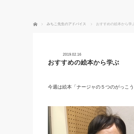
ホーム
みちこ先生のアドバイス
おすすめの絵本から学
2019.02.16
おすすめの絵本から学ぶ
今週は絵本「ナージャの５つのがっこう