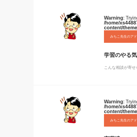
Warning
: Tryi
/home/xs44887
content/theme
みちこ先生のアド
学習のやる気
こんな相談が寄せ
Warning
: Tryi
/home/xs44887
content/theme
みちこ先生のアド