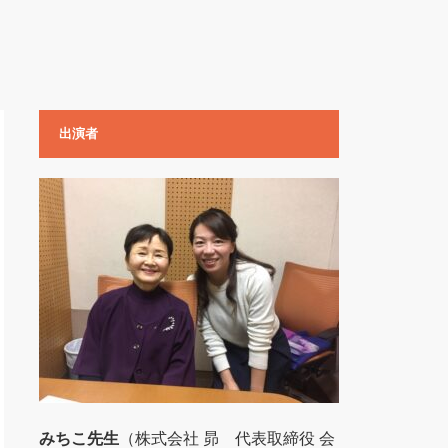
出演者
みちこ先生
（株式会社 昴 代表取締役 会