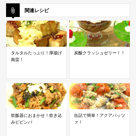
関連レシピ
タルタルたっぷり！厚揚げ
炭酸クラッシュゼリー！！
南蛮！
炊飯器におまかせ！炊き込
缶詰で簡単！アクアパッツ
みビビンバ
ァ！