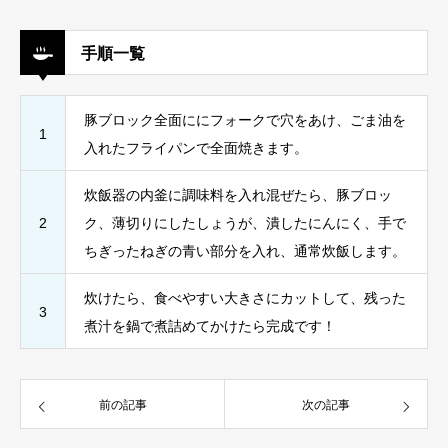
手順一覧
豚ブロック全面ににフォークで穴をあけ、ごま油を
1
入れたフライパンで全面焼きます。
炊飯器の内釜に調味料を入れ混ぜたら、豚ブロッ
2
ク、薄切りにしたしょうが、潰したにんにく、手で
ちぎったねぎの青い部分を入れ、通常炊飯します。
炊けたら、食べやすい大きさにカットして、残った
3
煮汁を鍋で煮詰めてかけたら完成です！
前の記事
次の記事