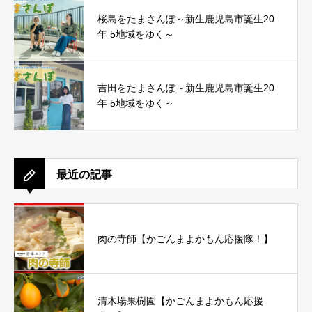
桜島をたまさんぽ～新生鹿児島市誕生20
年 5地域をゆく～
吉田をたまさんぽ～新生鹿児島市誕生20
年 5地域をゆく～
最近の記事
肉の寺師【かごんまよかもん応援隊！】
清木場果樹園【かごんまよかもん応援