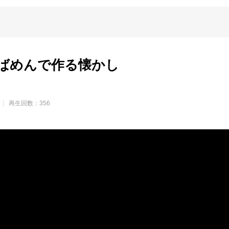
ばめんで作る懐かし
再生回数：356