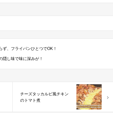
らず、フライパンひとつでOK！
の隠し味で味に深みが！
チーズタッカルビ風チキン
ツ
のトマト煮