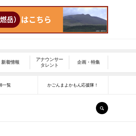
アナウンサー
新着情報
企画・特集
タレント
師一覧
かごんまよかもん応援隊！
SEARCH