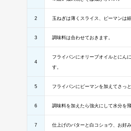
2
玉ねぎは薄くスライス、ピーマンは
3
調味料は合わせておきます。
フライパンにオリーブオイルとにん
4
す。
5
フライパンにピーマンを加えてさっ
6
調味料を加えたら強火にして水分を
7
仕上げのバターと白コショウ、お好