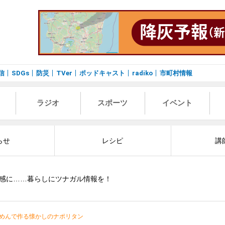
信
SDGs
防災
TVer
ポッドキャスト
radiko
市町村情報
ラジオ
スポーツ
イベント
らせ
レシピ
講
感に……暮らしにツナガル情報を！
めんで作る懐かしのナポリタン