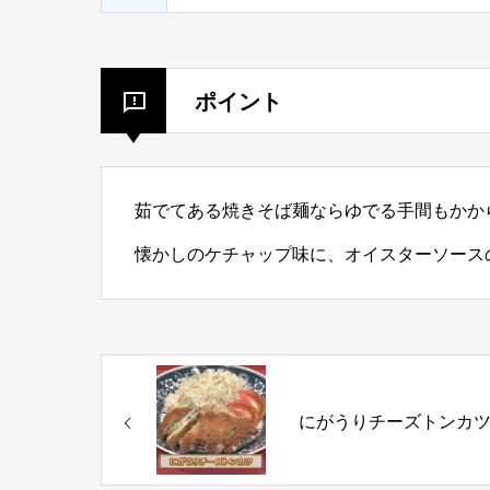
ポイント
茹でてある焼きそば麺ならゆでる手間もかか
懐かしのケチャップ味に、オイスターソース
にがうりチーズトンカ