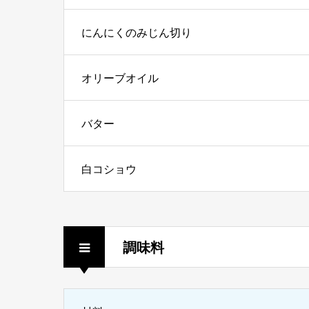
にんにくのみじん切り
オリーブオイル
バター
白コショウ
調味料