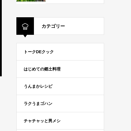
カテゴリー
トークDEクック
はじめての郷土料理
うんまかレシピ
ラクうまゴハン
チャチャッと男メシ