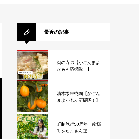
最近の記事
肉の寺師【かごんまよ
かもん応援隊！】
清木場果樹園【かごん
まよかもん応援隊！】
町制施行50周年！龍郷
町をたまさんぽ