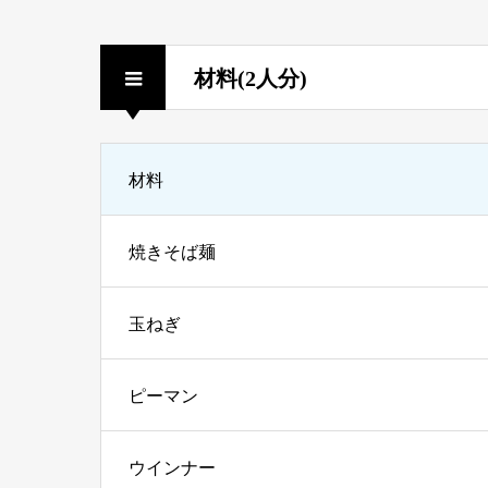
材料(2人分)
材料
焼きそば麺
玉ねぎ
ピーマン
ウインナー