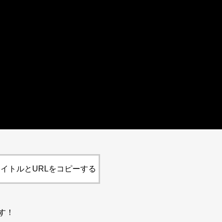
イトルとURLをコピーする
す！