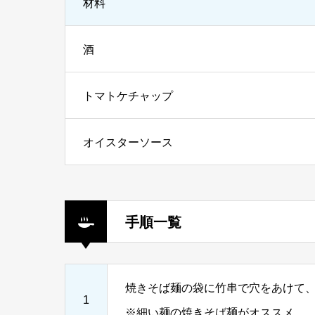
材料
酒
トマトケチャップ
オイスターソース
手順一覧
焼きそば麺の袋に竹串で穴をあけて、レ
1
※細い麺の焼きそば麺がオススメ