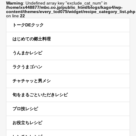
Warning
: Undefined array key "exclude_cat_num" in
/home/xs448877/mbc.co.jp/public_html/blogs/kago4/wp-
content/themes/every_tcd075/widget/recipe_category_list.php
on line
22
トークDEクック
はじめての郷土料理
うんまかレシピ
ラクうまゴハン
チャチャッと男メシ
旬をまるごといただきレシピ
プロ技レシピ
お役立ちレシピ