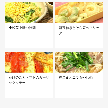
小松菜中華つけ麺
新玉ねぎとそら豆のフリッ
ター
たけのことトマトのガーリ
豚こまとニラもやし鍋
ックソテー