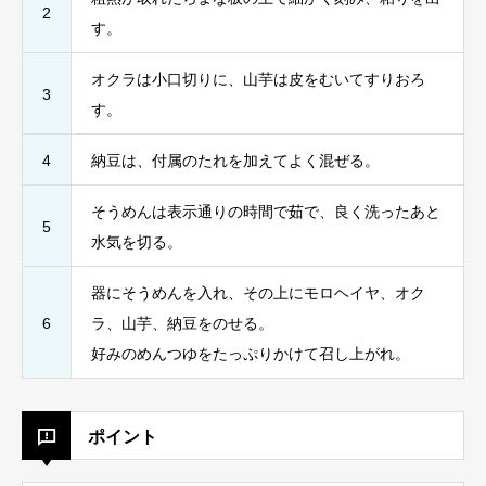
2
す。
オクラは小口切りに、山芋は皮をむいてすりおろ
3
す。
4
納豆は、付属のたれを加えてよく混ぜる。
そうめんは表示通りの時間で茹で、良く洗ったあと
5
水気を切る。
器にそうめんを入れ、その上にモロヘイヤ、オク
6
ラ、山芋、納豆をのせる。
好みのめんつゆをたっぷりかけて召し上がれ。
ポイント