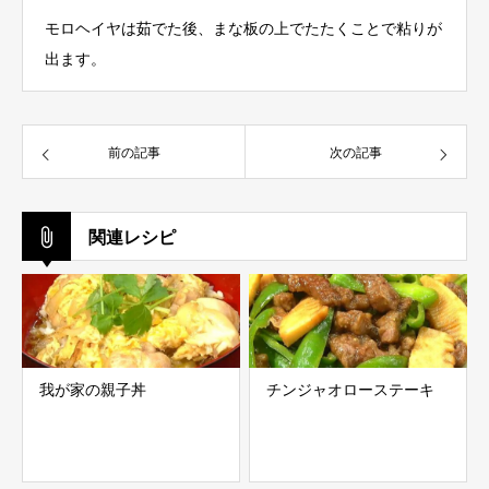
モロヘイヤは茹でた後、まな板の上でたたくことで粘りが
出ます。
前の記事
次の記事
関連レシピ
我が家の親子丼
チンジャオローステーキ