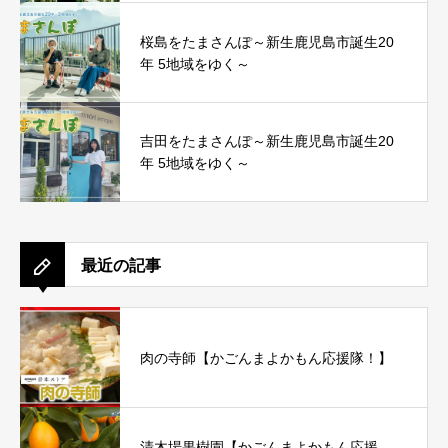
桜島をたまさんぽ～新生鹿児島市誕生20
年 5地域をゆく～
吉田をたまさんぽ～新生鹿児島市誕生20
年 5地域をゆく～
最近の記事
肉の寺師【かごんまよかもん応援隊！】
清木場果樹園【かごんまよかもん応援