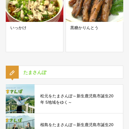
いっかけ
黒糖かりんとう
たまさんぽ
松元をたまさんぽ～新生鹿児島市誕生20
年 5地域をゆく～
桜島をたまさんぽ～新生鹿児島市誕生20