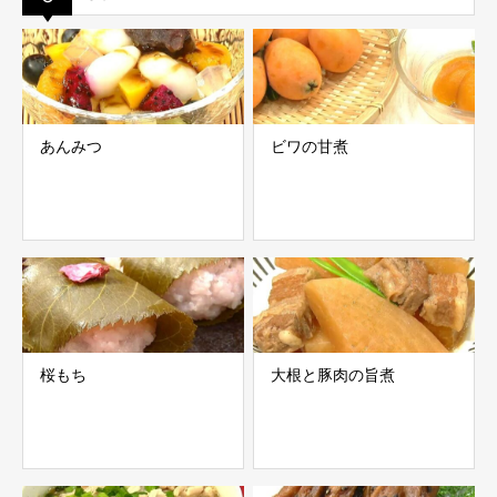
あんみつ
ビワの甘煮
桜もち
大根と豚肉の旨煮