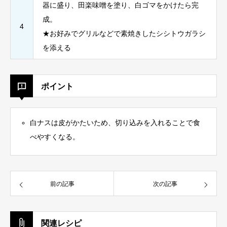
器に盛り、田楽味噌を塗り、白ゴマをかけたら完
成。
4
★お好みでグリルなどで素焼きしたシシトウガラシ
を添える
ポイント
白ナスは皮がかたいため、切り込みを入れることで食
べやすくなる。
前の記事
次の記事
関連レシピ