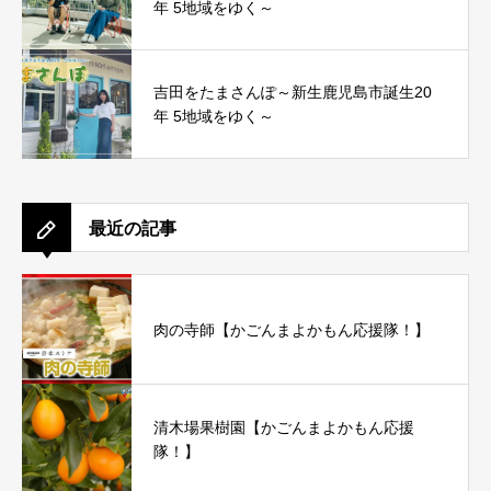
年 5地域をゆく～
吉田をたまさんぽ～新生鹿児島市誕生20
年 5地域をゆく～
最近の記事
肉の寺師【かごんまよかもん応援隊！】
清木場果樹園【かごんまよかもん応援
隊！】