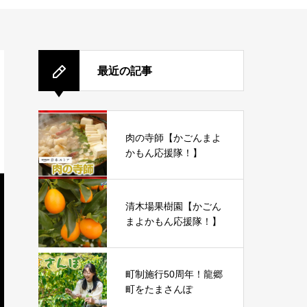
最近の記事
肉の寺師【かごんまよ
かもん応援隊！】
清木場果樹園【かごん
まよかもん応援隊！】
町制施行50周年！龍郷
町をたまさんぽ