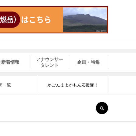
アナウンサー
新着情報
企画・特集
タレント
師一覧
かごんまよかもん応援隊！
SEARCH