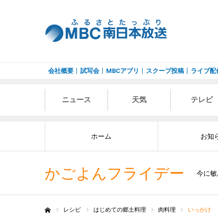
会社概要
試写会
MBCアプリ
スクープ投稿
ライブ配
ニュース
天気
テレビ
ホーム
お知
かごよんフライデー
今に敏
レシピ
はじめての郷土料理
肉料理
いっかけ