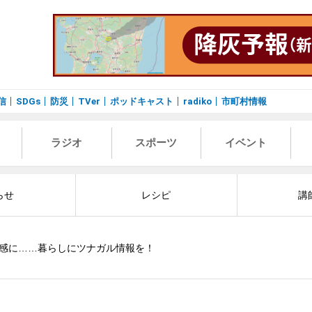
信
SDGs
防災
TVer
ポッドキャスト
radiko
市町村情報
ラジオ
スポーツ
イベント
らせ
レシピ
講
感に……暮らしにツナガル情報を！