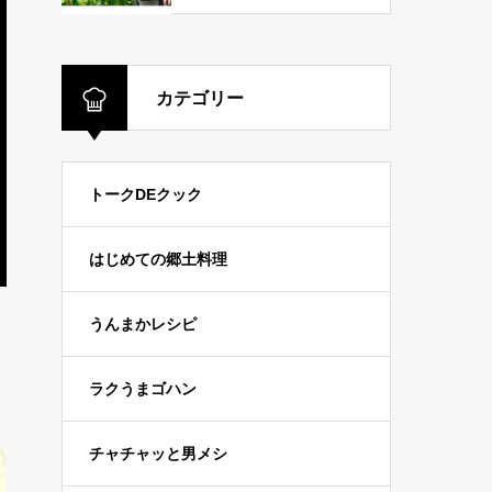
カテゴリー
トークDEクック
はじめての郷土料理
うんまかレシピ
ラクうまゴハン
チャチャッと男メシ