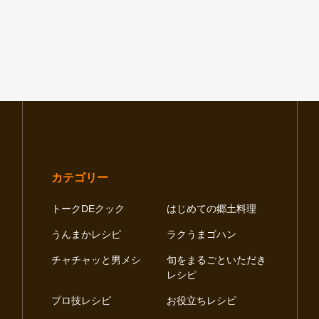
カテゴリー
トークDEクック
はじめての郷土料理
うんまかレシピ
ラクうまゴハン
チャチャッと男メシ
旬をまるごといただき
レシピ
プロ技レシピ
お役立ちレシピ