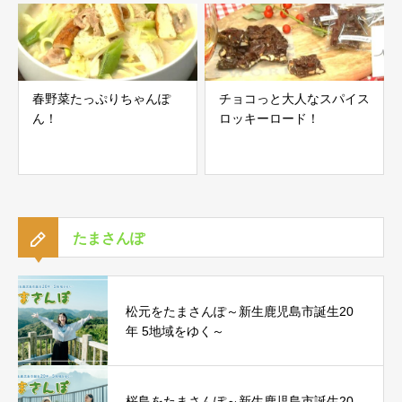
春野菜たっぷりちゃんぽ
チョコっと大人なスパイス
ん！
ロッキーロード！
たまさんぽ
松元をたまさんぽ～新生鹿児島市誕生20
年 5地域をゆく～
桜島をたまさんぽ～新生鹿児島市誕生20