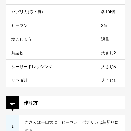
パプリカ(赤・黄)
各1/4個
ピーマン
2個
塩こしょう
適量
片栗粉
大さじ2
シーザードレッシング
大さじ5
サラダ油
大さじ1
作り方
ささみは一口大に、ピーマン・パプリカは細切りに
1
する。