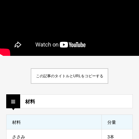
この記事のタイトルとURLをコピーする
材料
材料
分量
ささみ
3本