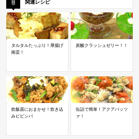
関連レシピ
タルタルたっぷり！厚揚げ
炭酸クラッシュゼリー！！
南蛮！
炊飯器におまかせ！炊き込
缶詰で簡単！アクアパッツ
みビビンバ
ァ！