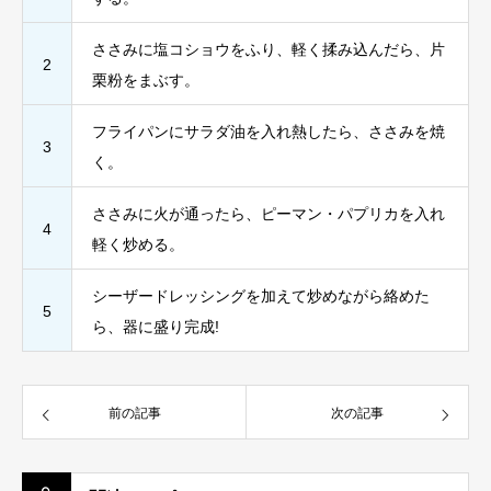
ささみに塩コショウをふり、軽く揉み込んだら、片
2
栗粉をまぶす。
フライパンにサラダ油を入れ熱したら、ささみを焼
3
く。
ささみに火が通ったら、ピーマン・パプリカを入れ
4
軽く炒める。
シーザードレッシングを加えて炒めながら絡めた
5
ら、器に盛り完成!
前の記事
次の記事