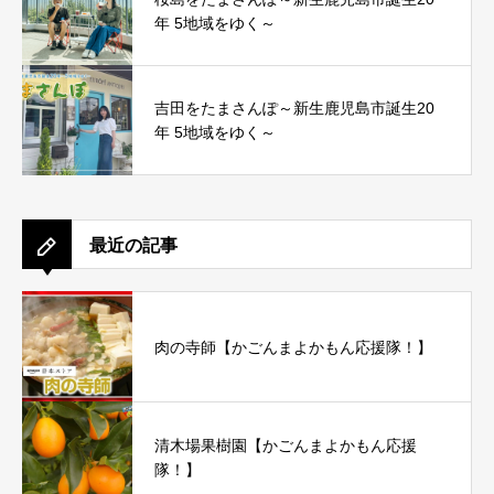
年 5地域をゆく～
吉田をたまさんぽ～新生鹿児島市誕生20
年 5地域をゆく～
最近の記事
肉の寺師【かごんまよかもん応援隊！】
清木場果樹園【かごんまよかもん応援
隊！】