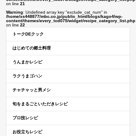
on line
21
Warning
: Undefined array key "exclude_cat_num" in
/home/xs448877/mbc.co.jp/public_html/blogs/kago4/wp-
content/themes/every_tcd075/widget/recipe_category_list.php
on line
22
トークDEクック
はじめての郷土料理
うんまかレシピ
ラクうまゴハン
チャチャッと男メシ
旬をまるごといただきレシピ
プロ技レシピ
お役立ちレシピ