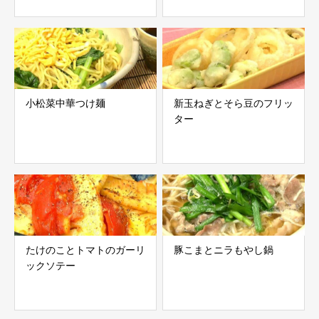
小松菜中華つけ麺
新玉ねぎとそら豆のフリッ
ター
たけのことトマトのガーリ
豚こまとニラもやし鍋
ックソテー