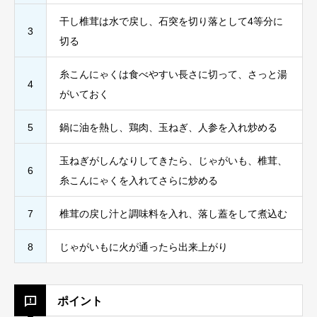
干し椎茸は水で戻し、石突を切り落として4等分に
3
切る
糸こんにゃくは食べやすい長さに切って、さっと湯
4
がいておく
5
鍋に油を熱し、鶏肉、玉ねぎ、人参を入れ炒める
玉ねぎがしんなりしてきたら、じゃがいも、椎茸、
6
糸こんにゃくを入れてさらに炒める
7
椎茸の戻し汁と調味料を入れ、落し蓋をして煮込む
8
じゃがいもに火が通ったら出来上がり
ポイント