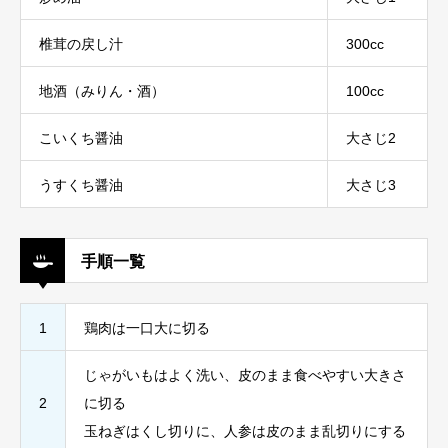
椎茸の戻し汁
300cc
地酒（みりん・酒）
100cc
こいくち醤油
大さじ2
うすくち醤油
大さじ3
手順一覧
1
鶏肉は一口大に切る
じゃがいもはよく洗い、皮のまま食べやすい大きさ
2
に切る
玉ねぎはくし切りに、人参は皮のまま乱切りにする