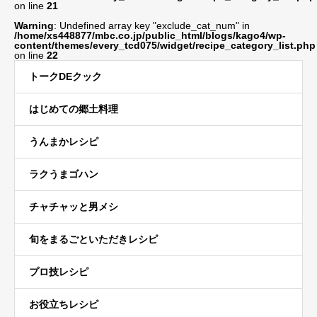
on line
21
Warning
: Undefined array key "exclude_cat_num" in
/home/xs448877/mbc.co.jp/public_html/blogs/kago4/wp-
content/themes/every_tcd075/widget/recipe_category_list.php
on line
22
トークDEクック
はじめての郷土料理
うんまかレシピ
ラクうまゴハン
チャチャッと男メシ
旬をまるごといただきレシピ
プロ技レシピ
お役立ちレシピ