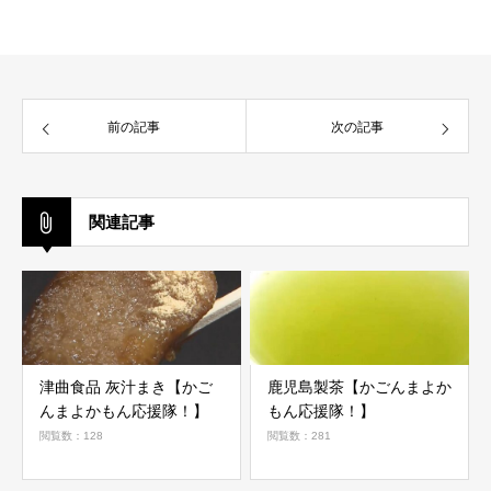
前の記事
次の記事
関連記事
津曲食品 灰汁まき【かご
鹿児島製茶【かごんまよか
んまよかもん応援隊！】
もん応援隊！】
閲覧数：128
閲覧数：281