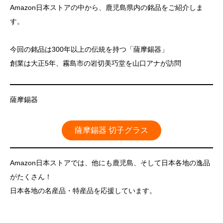
Amazon日本ストアの中から、鹿児島県内の銘品をご紹介しま
す。
今回の銘品は300年以上の伝統を持つ「薩摩錫器」
創業は大正5年、霧島市の岩切美巧堂を山口アナが訪問
薩摩錫器
薩摩錫器 切子グラス
Amazon日本ストアでは、他にも鹿児島、そして日本各地の逸品
がたくさん！
日本各地の名産品・特産品を応援しています。