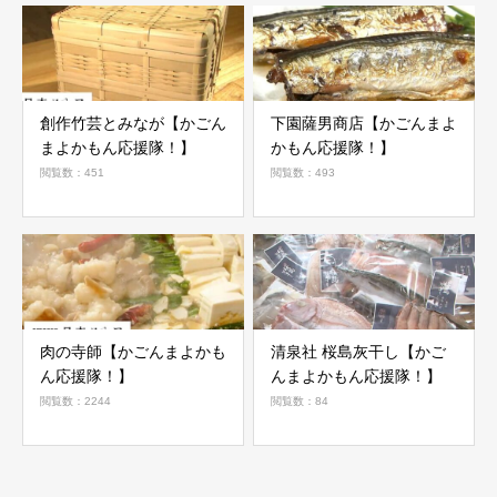
創作竹芸とみなが【かごん
下園薩男商店【かごんまよ
まよかもん応援隊！】
かもん応援隊！】
閲覧数：451
閲覧数：493
肉の寺師【かごんまよかも
清泉社 桜島灰干し【かご
ん応援隊！】
んまよかもん応援隊！】
閲覧数：2244
閲覧数：84