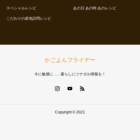
スペシャルレシピ
あの日 あの時 あのレシピ
こだわりの産地訪問レシピ
かごよんフライデー
今に敏感に……暮らしにツナガル情報を！
Copyright © 2021