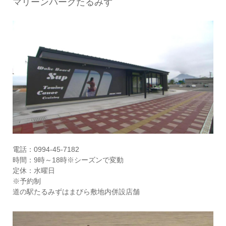
マリーンパークたるみず
電話：0994-45-7182
時間：9時～18時※シーズンで変動
定休：水曜日
※予約制
道の駅たるみずはまびら敷地内併設店舗