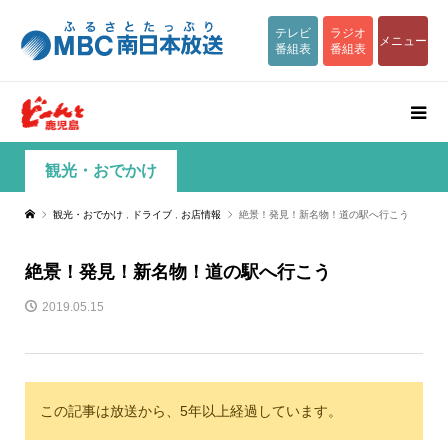
テレビ
ラジオ
メニュー
番組表
番組表
観光・おでかけ
観光・おでかけ
,
ドライブ
,
お店情報
絶景！発見！新名物！道の駅へ行こう
絶景！発見！新名物！道の駅へ行こう
2019.05.15
この記事は放送から、5年以上経過しています。