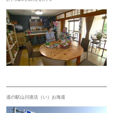
道の駅山川港活（い）お海道