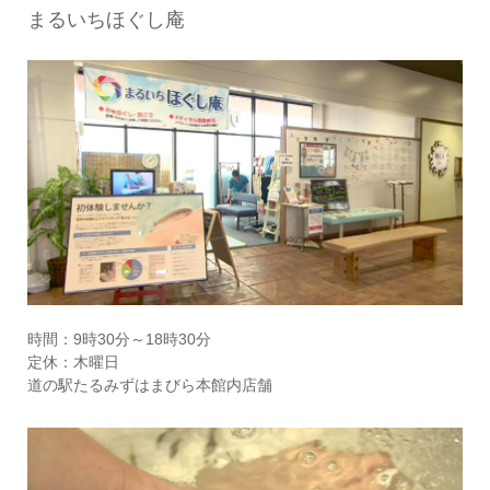
まるいちほぐし庵
時間：9時30分～18時30分
定休：木曜日
道の駅たるみずはまびら本館内店舗