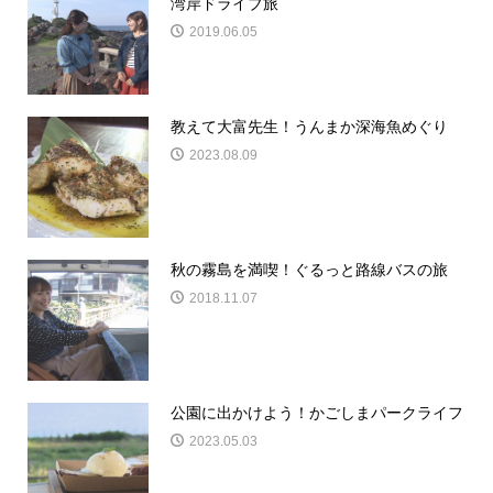
湾岸ドライブ旅
2019.06.05
教えて大富先生！うんまか深海魚めぐり
2023.08.09
秋の霧島を満喫！ぐるっと路線バスの旅
2018.11.07
公園に出かけよう！かごしまパークライフ
2023.05.03