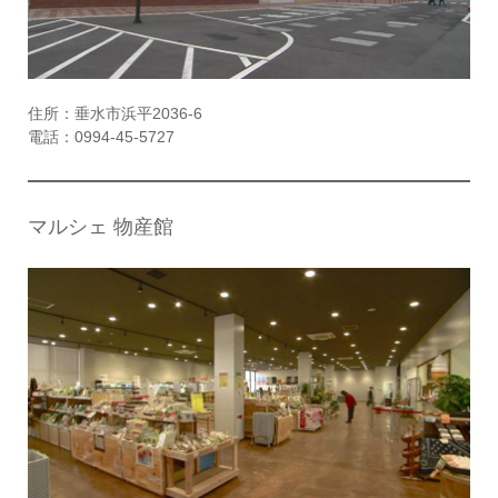
住所：垂水市浜平2036-6
電話：0994-45-5727
マルシェ 物産館