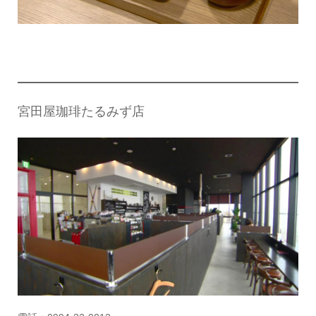
宮田屋珈琲たるみず店