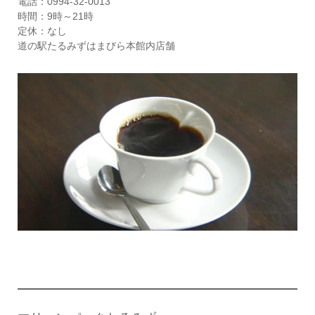
電話：0994-32-0013
時間：9時～21時
定休：なし
道の駅たるみずはまびら本館内店舗