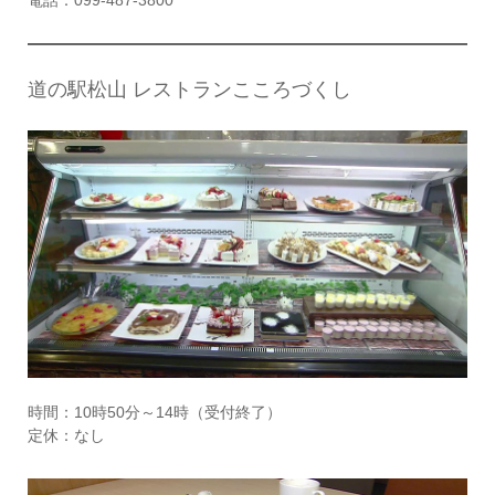
電話：099-487-3800
道の駅松山 レストランこころづくし
時間：10時50分～14時（受付終了）
定休：なし