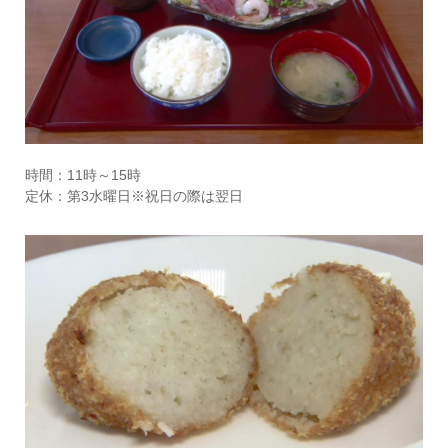
時間：11時～15時
定休：第3水曜日※祝日の際は翌日