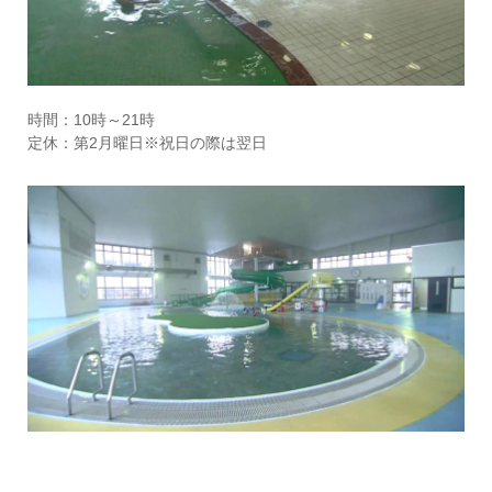
時間：10時～21時
定休：第2月曜日※祝日の際は翌日