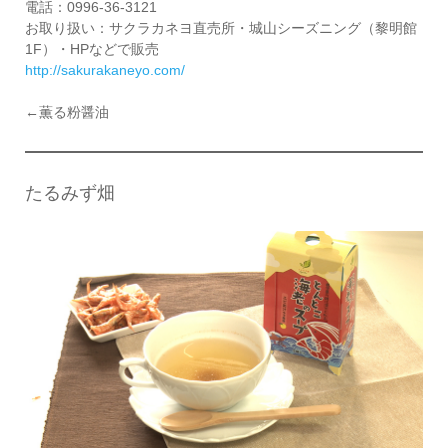
電話：0996-36-3121
お取り扱い：サクラカネヨ直売所・城山シーズニング（黎明館
1F）・HPなどで販売
http://sakurakaneyo.com/
←薫る粉醤油
たるみず畑