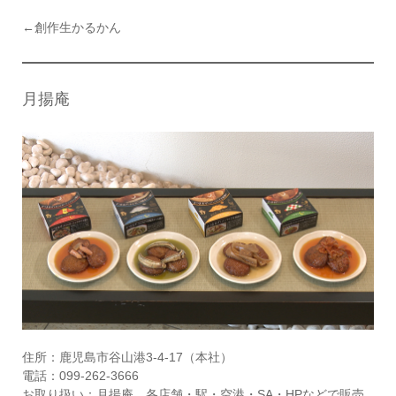
←創作生かるかん
月揚庵
住所：鹿児島市谷山港3-4-17（本社）
電話：099-262-3666
お取り扱い：月揚庵 各店舗・駅・空港・SA・HPなどで販売