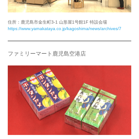
住所：鹿児島市金生町3-1 山形屋1号館1F 特設会場
https://www.yamakataya.co.jp/kagoshima/news/archives/7
ファミリーマート鹿児島空港店