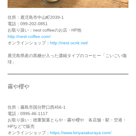
住所：鹿児島市中山町2039-1
電話：099-202-0851
お取り扱い：nest coffeeのお店・HP他
http://nest-coffee.com/
オンラインショップ：
http://nest.ocnk.net/
鹿児島県産の黒糖が入った濃縮タイプのコーヒー「こいごい珈
琲」
霧や櫻や
住所：霧島市国分野口西456-1
電話：0995-46-1117
お取り扱い：徳重製菓とらや・霧や櫻や 各店舗・駅・空港・
HPなどで販売
オンラインショップ：
https://www.kiriyasakuraya.com/