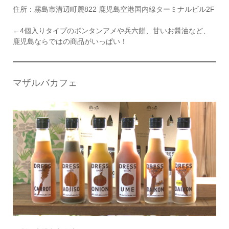
住所：霧島市溝辺町麓822 鹿児島空港国内線ターミナルビル2F
←4個入りタイプのボンタンアメや兵六餅、甘いお醤油など、
鹿児島ならではの商品がいっぱい！
マザルバカフェ