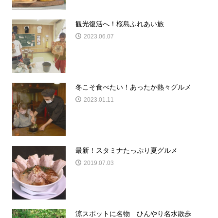
観光復活へ！桜島ふれあい旅
2023.06.07
冬こそ食べたい！あったか熱々グルメ
2023.01.11
最新！スタミナたっぷり夏グルメ
2019.07.03
涼スポットに名物 ひんやり名水散歩