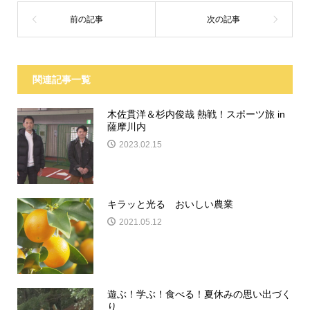
関連記事一覧
木佐貫洋＆杉内俊哉 熱戦！スポーツ旅 in
薩摩川内
2023.02.15
キラッと光る おいしい農業
2021.05.12
遊ぶ！学ぶ！食べる！夏休みの思い出づく
り