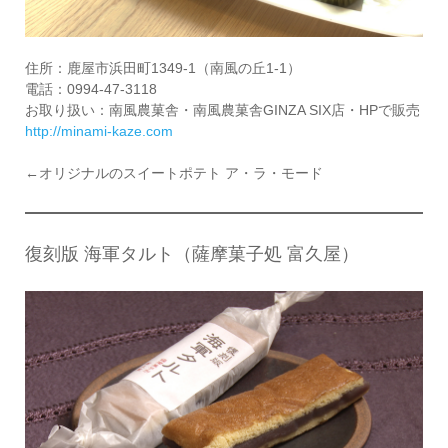
住所：鹿屋市浜田町1349-1（南風の丘1-1）
電話：0994-47-3118
お取り扱い：南風農菓舎・南風農菓舎GINZA SIX店・HPで販売
http://minami-kaze.com
←オリジナルのスイートポテト ア・ラ・モード
復刻版 海軍タルト（薩摩菓子処 富久屋）