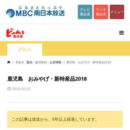
テレビ
ラジオ
メニュー
番組表
番組表
グルメ
グルメ
,
観光・おでかけ
,
お店情報
鹿児島 おみやげ・新特産品2018
鹿児島 おみやげ・新特産品2018
2018.08.15
この記事は放送から、5年以上経過しています。