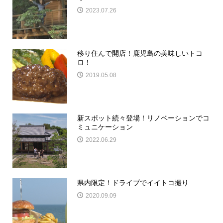
2023.07.26
移り住んで開店！鹿児島の美味しいトコ
ロ！
2019.05.08
新スポット続々登場！リノベーションでコ
ミュニケーション
2022.06.29
県内限定！ドライブでイイトコ撮り
2020.09.09