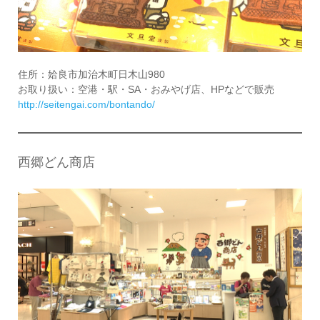
住所：姶良市加治木町日木山980
お取り扱い：空港・駅・SA・おみやげ店、HPなどで販売
http://seitengai.com/bontando/
西郷どん商店