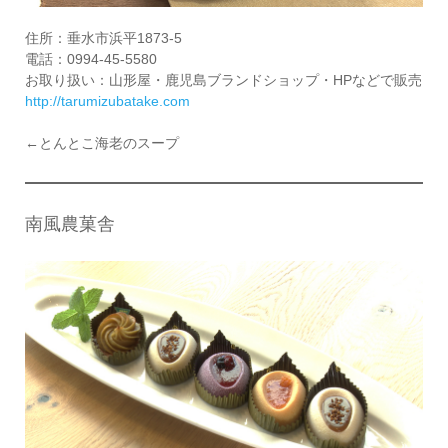
住所：垂水市浜平1873-5
電話：0994-45-5580
お取り扱い：山形屋・鹿児島ブランドショップ・HPなどで販売
http://tarumizubatake.com
←とんとこ海老のスープ
南風農菓舎