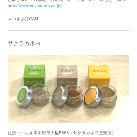
http://www.tsukiagean.co.jp/
←つきあげCAN
サクラカネヨ
住所：いちき串木野市大里5565（サクラカネヨ直売所）