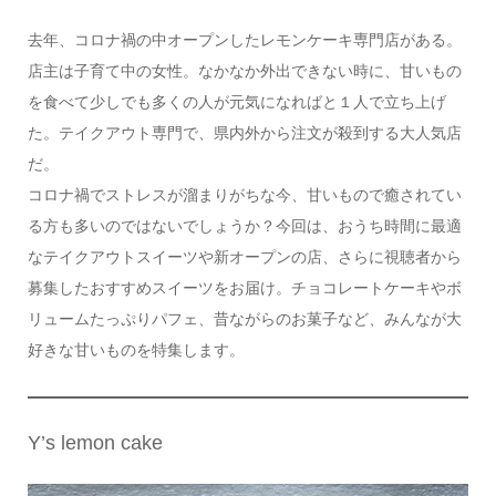
去年、コロナ禍の中オープンしたレモンケーキ専門店がある。
店主は子育て中の女性。なかなか外出できない時に、甘いもの
を食べて少しでも多くの人が元気になればと１人で立ち上げ
た。テイクアウト専門で、県内外から注文が殺到する大人気店
だ。
コロナ禍でストレスが溜まりがちな今、甘いもので癒されてい
る方も多いのではないでしょうか？今回は、おうち時間に最適
なテイクアウトスイーツや新オープンの店、さらに視聴者から
募集したおすすめスイーツをお届け。チョコレートケーキやボ
リュームたっぷりパフェ、昔ながらのお菓子など、みんなが大
好きな甘いものを特集します。
Y’s lemon cake