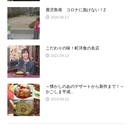
鹿児島発 コロナに負けない！2
2020.06.17
こだわりの味！町洋食の名店
2021.04.13
～懐かしのあのデザートから新作まで！～
かごしま平成...
2019.04.10