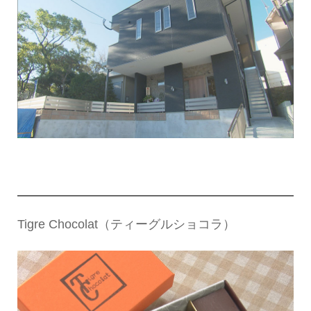
Tigre Chocolat（ティーグルショコラ）