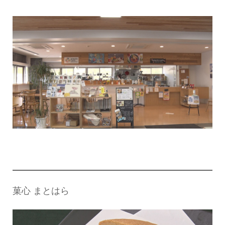
菓心 まとはら