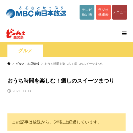
テレビ
ラジオ
メニュー
番組表
番組表
グルメ
グルメ
,
お店情報
おうち時間を楽しむ！癒しのスイーツまつり
おうち時間を楽しむ！癒しのスイーツまつり
2021.03.03
この記事は放送から、5年以上経過しています。