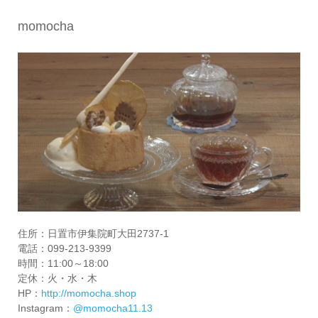
momocha
住所：日置市伊集院町大田2737-1
電話：099-213-9399
時間：11:00～18:00
定休：火・水・木
HP：
http://momocha.shop
Instagram：
@momocha11.13