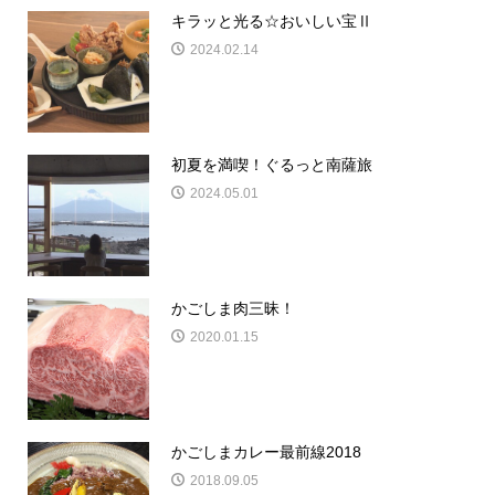
キラッと光る☆おいしい宝Ⅱ
2024.02.14
初夏を満喫！ぐるっと南薩旅
2024.05.01
かごしま肉三昧！
2020.01.15
かごしまカレー最前線2018
2018.09.05