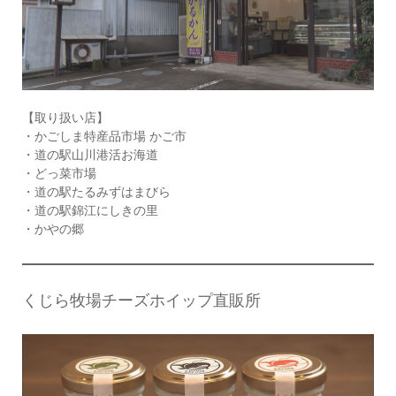
【取り扱い店】
・かごしま特産品市場 かご市
・道の駅山川港活お海道
・どっ菜市場
・道の駅たるみずはまびら
・道の駅錦江にしきの里
・かやの郷
くじら牧場チーズホイップ直販所