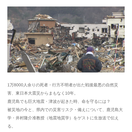
1万8000人余りの死者・行方不明者が出た戦後最悪の自然災
害、東日本大震災からまもなく10年。
鹿児島でも巨大地震・津波が起きた時、命を守るには？
被災地の今と、県内での災害リスク・備えについて、鹿児島大
学・井村隆介准教授（地震地質学）をゲストに生放送で伝え
る。