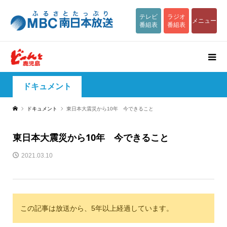
テレビ
ラジオ
メニュー
番組表
番組表
ドキュメント
ドキュメント
東日本大震災から10年 今できること
東日本大震災から10年 今できること
2021.03.10
この記事は放送から、5年以上経過しています。