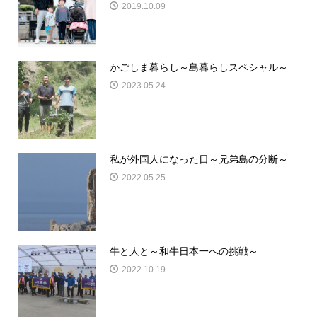
2019.10.09
かごしま暮らし～島暮らしスペシャル～
2023.05.24
私が外国人になった日～兄弟島の分断～
2022.05.25
牛と人と～和牛日本一への挑戦～
2022.10.19