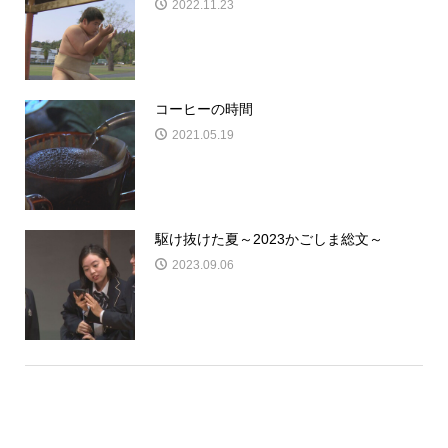
2022.11.23
コーヒーの時間
2021.05.19
駆け抜けた夏～2023かごしま総文～
2023.09.06