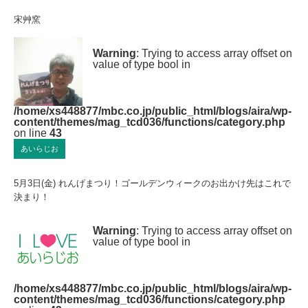
宋艸窯
Warning
: Trying to access array offset on
value of type bool in
/home/xs448877/mbc.co.jp/public_html/blogs/aira/wp-
content/themes/mag_tcd036/functions/category.php
on line
43
あいらじお
5月3日(金) れんげまつり！ゴールデンウィークのお出かけ先はこれで
決まり！
Warning
: Trying to access array offset on
value of type bool in
/home/xs448877/mbc.co.jp/public_html/blogs/aira/wp-
content/themes/mag_tcd036/functions/category.php