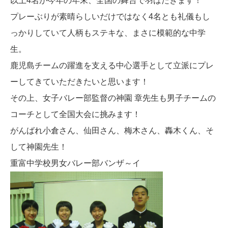
以上4名が今年の年末、全国の舞台で羽ばたきます！
プレーぶりが素晴らしいだけではなく4名とも礼儀もし
っかりしていて人柄もステキな、まさに模範的な中学
生。
鹿児島チームの躍進を支える中心選手として立派にプレ
ーしてきていただきたいと思います！
その上、女子バレー部監督の神園 章先生も男子チームの
コーチとして全国大会に挑みます！
がんばれ小倉さん、仙田さん、梅木さん、轟木くん、そ
して神園先生！
重富中学校男女バレー部バンザ～イ