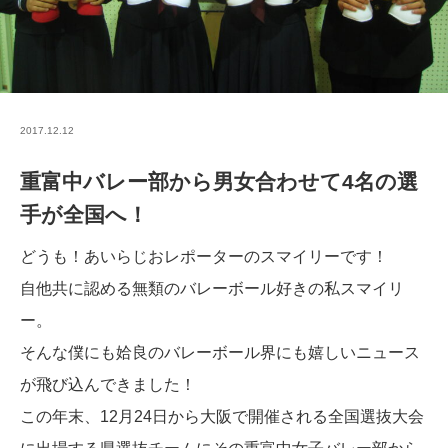
2017.12.12
重富中バレー部から男女合わせて4名の選
手が全国へ！
どうも！あいらじおレポーターのスマイリーです！
自他共に認める無類のバレーボール好きの私スマイリ
ー。
そんな僕にも姶良のバレーボール界にも嬉しいニュース
が飛び込んできました！
この年末、12月24日から大阪で開催される全国選抜大会