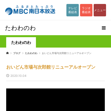
テレビ
ラジオ
メニュー
番組表
番組表
たわわのわ
たわわのわ
ブログ
たわわのわ
おいどん市場与次郎館リニューアルオープン
おいどん市場与次郎館リニューアルオープン
2020.10.04