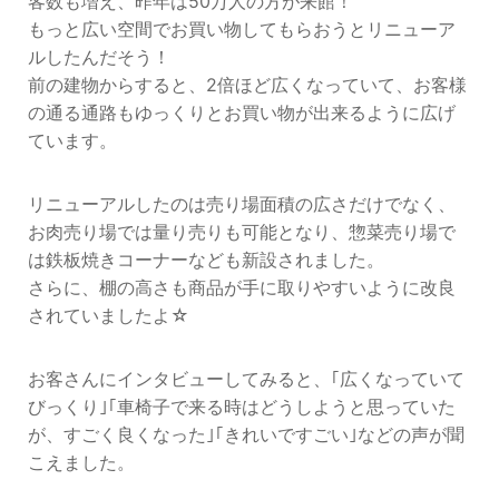
客数も増え、昨年は50万人の方が来館！
もっと広い空間でお買い物してもらおうとリニューア
ルしたんだそう！
前の建物からすると、2倍ほど広くなっていて、お客様
の通る通路もゆっくりとお買い物が出来るように広げ
ています。
リニューアルしたのは売り場面積の広さだけでなく、
お肉売り場では量り売りも可能となり、惣菜売り場で
は鉄板焼きコーナーなども新設されました。
さらに、棚の高さも商品が手に取りやすいように改良
されていましたよ☆
お客さんにインタビューしてみると、｢広くなっていて
びっくり｣｢車椅子で来る時はどうしようと思っていた
が、すごく良くなった｣｢きれいですごい｣などの声が聞
こえました。