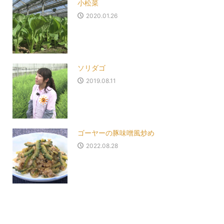
小松菜
2020.01.26
ソリダゴ
2019.08.11
ゴーヤーの豚味噌風炒め
2022.08.28