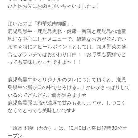
ひと足お先にお肉も頂いちゃいました…！
頂いたのは「和華焼肉御膳」。
鹿児島黒牛・鹿児島黒豚・健康一番鶏と鹿児島の地産
地消を中心にしたメニューで、綺麗なお肉が並んでい
ます☆特にアピールポイントとしては、焼き野菜の盛
合せがランチではおかわり自由！！お野菜も新鮮でと
っても美味しかったですよ〜！！
鹿児島黒牛をオリジナルのタレにつけて頂くと、鹿児
島黒牛の脂が口の中でとろける…！タレがさっぱりして
いるのでどんどんご飯が進みます☆
鹿児島黒豚は脂が濃厚で甘みもありますが、しつこく
なくてとっても美味しいです♪
『焼肉 和華（わか）』は、10月9日水曜日17時30分オ
ープン。