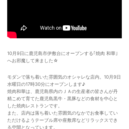
10月9日に鹿児島市伊敷台にオープンする｢焼肉 和華｣
へお邪魔して来ました☆
モダンで落ち着いた雰囲気のオシャレな店内。10月9日
水曜日の17時30分にオープンします♪
焼肉和華は、鹿児島県内のＪＡの生産者の皆さんが丹
精こめて育てた鹿児島黒牛・黒豚などの食材を中心と
した焼肉レストランです。
また、店内は落ち着いた雰囲気のなかでお食事してい
ただけるようテーブル席や座敷席などリラックスでき
る空間となっています。