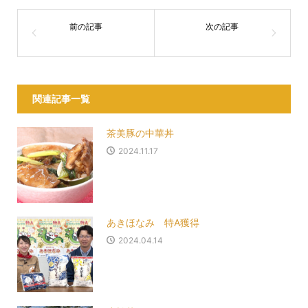
関連記事一覧
茶美豚の中華丼
2024.11.17
あきほなみ 特A獲得
2024.04.14