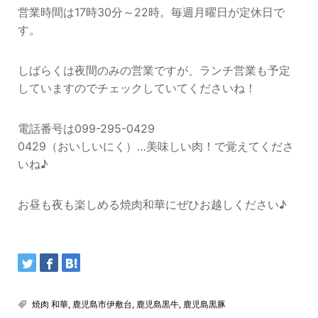
営業時間は17時30分～22時。毎週月曜日が定休日で
す。
しばらくは夜間のみの営業ですが、ランチ営業も予定
していますのでチェックしていてくださいね！
電話番号は099-295-0429
0429（おいしいにく）…美味しい肉！で覚えてくださ
いね♪
お昼も夜も楽しめる焼肉和華にぜひお越しください♪
焼肉 和華
,
鹿児島市伊敷台
,
鹿児島黒牛
,
鹿児島黒豚