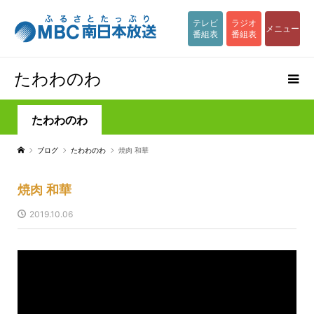
テレビ
ラジオ
メニュー
番組表
番組表
たわわのわ
たわわのわ
ブログ
たわわのわ
焼肉 和華
焼肉 和華
2019.10.06