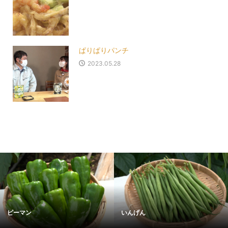
ぱりぱりパンチ
2023.05.28
ピーマン
いんげん