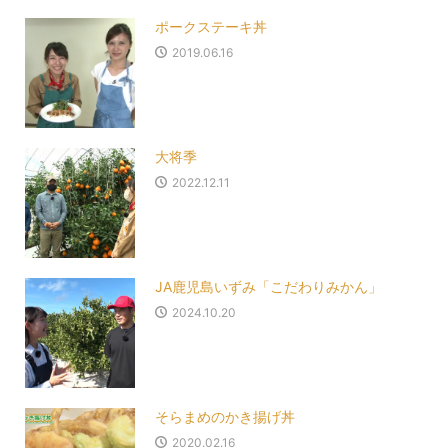
ポークステーキ丼
2019.06.16
大将季
2022.12.11
JA鹿児島いずみ「こだわりみかん」
2024.10.20
そらまめのかき揚げ丼
2020.02.16