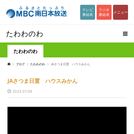
テレビ
ラジオ
メニュー
番組表
番組表
たわわのわ
たわわのわ
ブログ
たわわのわ
JAさつま日置 ハウスみかん
JAさつま日置 ハウスみかん
2023.07.09