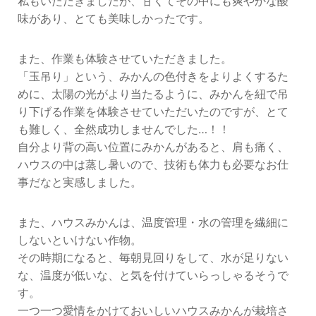
私もいただきましたが、甘くてその中にも爽やかな酸
味があり、とても美味しかったです。
また、作業も体験させていただきました。
「玉吊り」という、みかんの色付きをよりよくするた
めに、太陽の光がより当たるように、みかんを紐で吊
り下げる作業を体験させていただいたのですが、とて
も難しく、全然成功しませんでした…！！
自分より背の高い位置にみかんがあると、肩も痛く、
ハウスの中は蒸し暑いので、技術も体力も必要なお仕
事だなと実感しました。
また、ハウスみかんは、温度管理・水の管理を繊細に
しないといけない作物。
その時期になると、毎朝見回りをして、水が足りない
な、温度が低いな、と気を付けていらっしゃるそうで
す。
一つ一つ愛情をかけておいしいハウスみかんが栽培さ