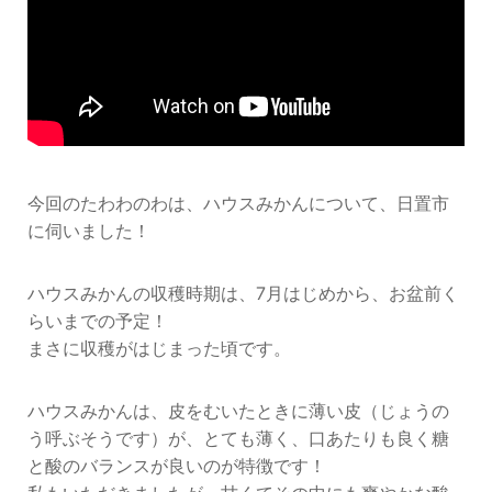
今回のたわわのわは、ハウスみかんについて、日置市
に伺いました！
ハウスみかんの収穫時期は、7月はじめから、お盆前く
らいまでの予定！
まさに収穫がはじまった頃です。
ハウスみかんは、皮をむいたときに薄い皮（じょうの
う呼ぶそうです）が、とても薄く、口あたりも良く糖
と酸のバランスが良いのが特徴です！