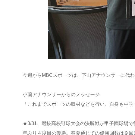
今週からMBCスポーツは、下山アナウンサーに代
小薗アナウンサーからのメッセージ
「これまでスポーツの取材などを行い、自身も中学
★3/31、選抜高校野球大会の決勝戦が甲子園球
年ぶり４度目の優勝。春夏通じての優勝回数は９回