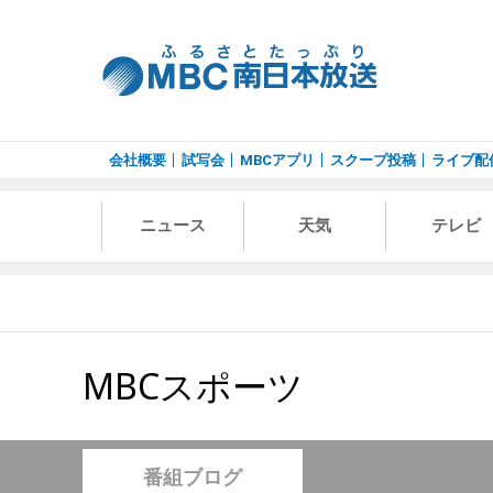
会社概要
試写会
MBCアプリ
スクープ投稿
ライブ配
ニュース
天気
テレビ
MBCスポーツ
番組ブログ