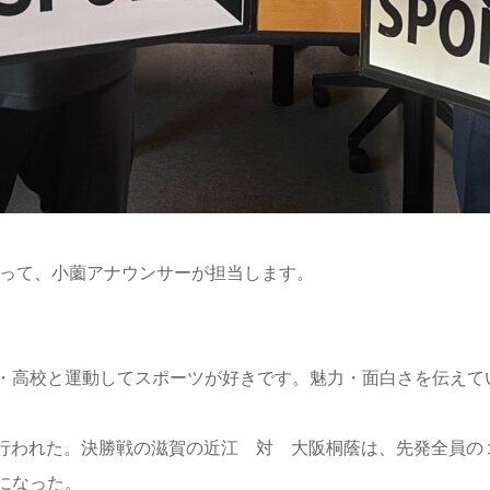
わって、小薗アナウンサーが担当します。
・高校と運動してスポーツが好きです。魅力・面白さを伝えて
場で行われた。決勝戦の滋賀の近江 対 大阪桐蔭は、先発全員
になった。