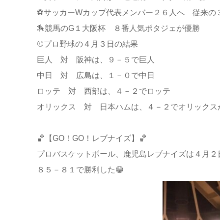
⚽サッカーWカップ代表メンバー２６人へ 従来の
🏇競馬のG１大阪杯 ８番人気ポタジェが優勝
⚾プロ野球の４月３日の結果
巨人 対 阪神は、９－５で巨人
中日 対 広島は、１－０で中日
ロッテ 対 西部は、４－２でロッテ
オリックス 対 日本ハムは、４－２でオリックス
🏀【GO！GO！レブナイズ】🏀
プロバスケットボール、鹿児島レブナイズは４月２
８５－８１で勝利した😁