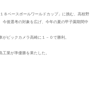
Ｕ１８ベースボールワールドカップ」に挑む、高校野
、今後選考の対象を広げ、今年の夏の甲子園期間中
車がビックカメラ高崎に１－０で勝利。
島工業が準優勝を果たした。