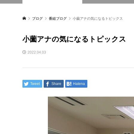
ブログ
番組ブログ
小薗アナの気になるトピックス
小薗アナの気になるトピックス
2022.04.03
Tweet
Share
Hatena