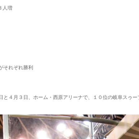
３人増
がそれぞれ勝利
日と４月３日、ホーム・西原アリーナで、１０位の岐阜スゥー