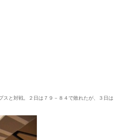
プスと対戦。２日は７９－８４で敗れたが、３日は