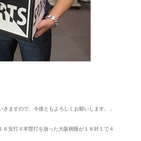
いきますので、今後ともよろしくお願いします。」
の１６安打４本塁打を放った大阪桐蔭が１８対１で４