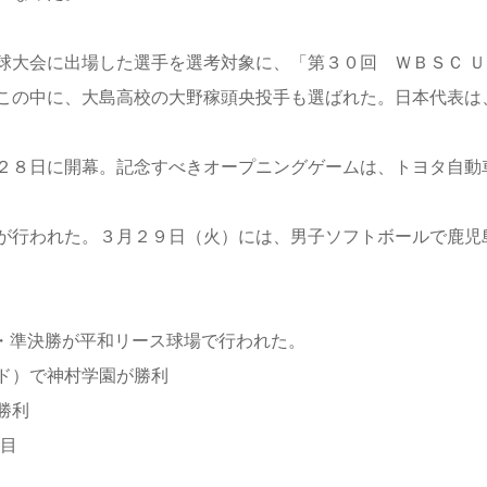
球大会に出場した選手を選考対象に、「第３０回 ＷＢＳＣ 
この中に、大島高校の大野稼頭央投手も選ばれた。日本代表は
２８日に開幕。記念すべきオープニングゲームは、トヨタ自動
が行われた。３月２９日（火）には、男子ソフトボールで鹿児
・準決勝が平和リース球場で行われた。
ド）で神村学園が勝利
勝利
勝目