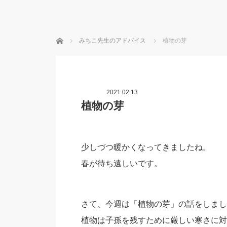
ホーム
みちこ先生のアドバイス
植物の芽
2021.02.13
植物の芽
少しづつ暖かくなってきましたね。
春が待ち遠しいです。
さて、今週は「植物の芽」の話をしまし
植物は子孫を残すために厳しい寒さに対