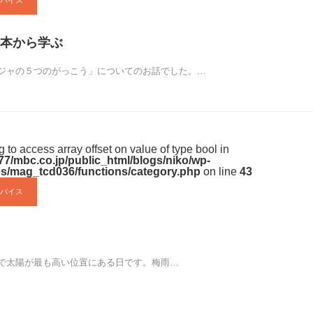
バイス
本から学ぶ
ジャの５つのがっこう」についてのお話でした。…
ng to access array offset on value of type bool in
7/mbc.co.jp/public_html/blogs/niko/wp-
s/mag_tcd036/functions/category.php
on line
43
バイス
で太陽が最も高い位置にある日です。梅雨…