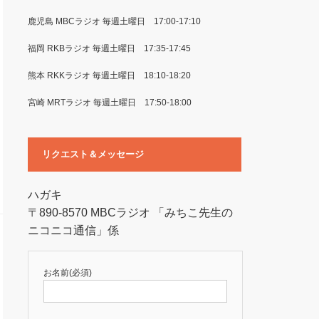
鹿児島 MBCラジオ 毎週土曜日 17:00-17:10
福岡 RKBラジオ 毎週土曜日 17:35-17:45
熊本 RKKラジオ 毎週土曜日 18:10-18:20
宮崎 MRTラジオ 毎週土曜日 17:50-18:00
リクエスト＆メッセージ
ハガキ
〒890-8570 MBCラジオ 「みちこ先生の
ニコニコ通信」係
お名前(必須)