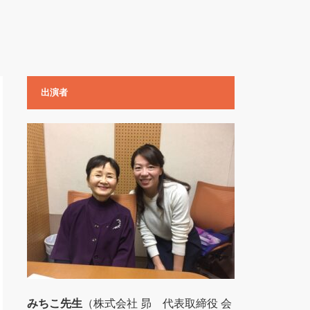
出演者
みちこ先生
（株式会社 昴 代表取締役 会