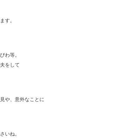
ます。
びわ等。
夫をして
見や、意外なことに
さいね。