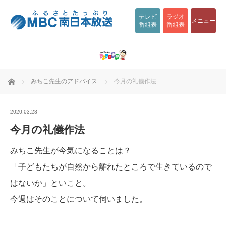
テレビ
ラジオ
メニュー
番組表
番組表
ホーム
みちこ先生のアドバイス
今月の礼儀作法
2020.03.28
今月の礼儀作法
みちこ先生が今気になることは？
「子どもたちが自然から離れたところで生きているので
はないか」といこと。
今週はそのことについて伺いました。