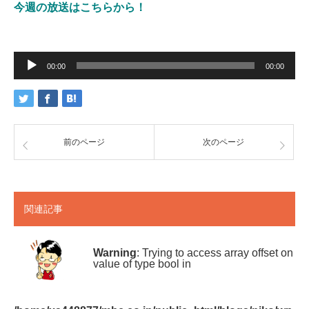
今週の放送はこちらから！
音
声
00:00
00:00
プ
レ
ー
ヤ
ー
前のページ
次のページ
関連記事
Warning
: Trying to access array offset on
value of type bool in