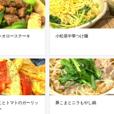
ャオローステーキ
小松菜中華つけ麺
ことトマトのガーリッ
豚こまとニラもやし鍋
ー