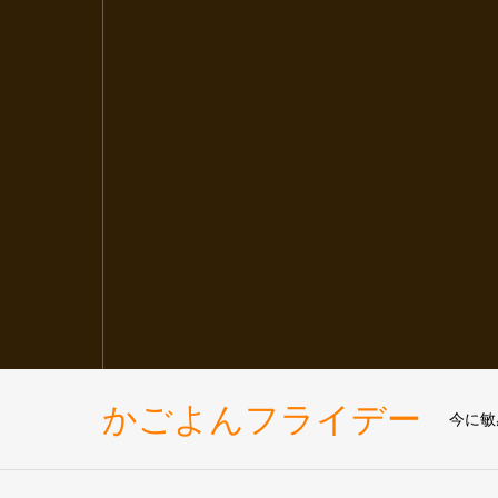
かごよんフライデー
今に敏