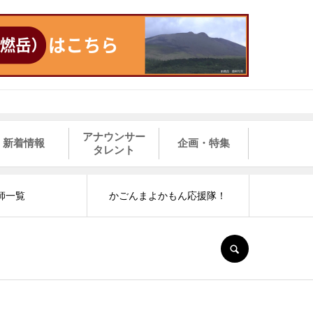
アナウンサー
新着情報
企画・特集
タレント
師一覧
かごんまよかもん応援隊！
SEARCH