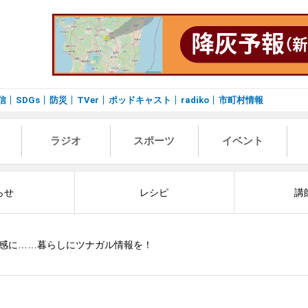
信
SDGs
防災
TVer
ポッドキャスト
radiko
市町村情報
ラジオ
スポーツ
イベント
らせ
レシピ
講
感に……暮らしにツナガル情報を！