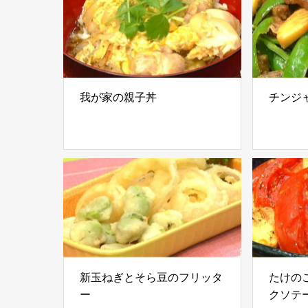
我が家の親子丼
チンジ
新玉ねぎとそら豆のフリッタ
たけの
ー
クソテ