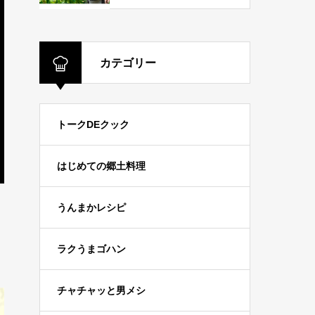
カテゴリー
トークDEクック
はじめての郷土料理
うんまかレシピ
ラクうまゴハン
チャチャッと男メシ