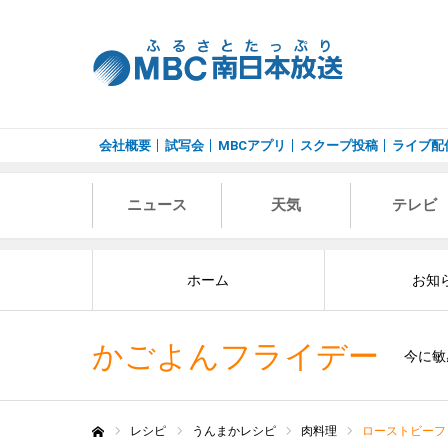
会社概要
試写会
MBCアプリ
スクープ投稿
ライブ配
ニュース
天気
テレビ
ホーム
お知
かごよんフライデー
今に敏
レシピ
うんまかレシピ
肉料理
ローストビーフ