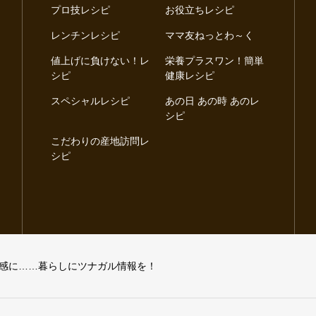
プロ技レシピ
お役立ちレシピ
レンチンレシピ
ママ友ねっとわ～く
値上げに負けない！レ
栄養プラスワン！簡単
シピ
健康レシピ
スペシャルレシピ
あの日 あの時 あのレ
シピ
こだわりの産地訪問レ
シピ
感に……暮らしにツナガル情報を！