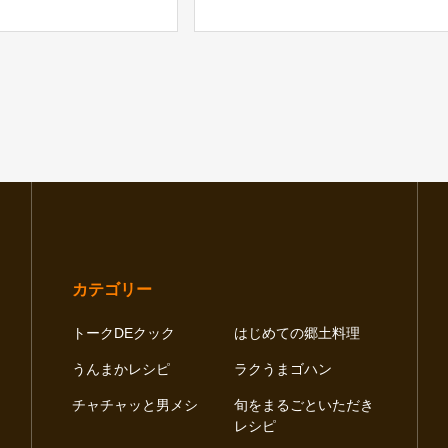
カテゴリー
トークDEクック
はじめての郷土料理
うんまかレシピ
ラクうまゴハン
チャチャッと男メシ
旬をまるごといただき
レシピ