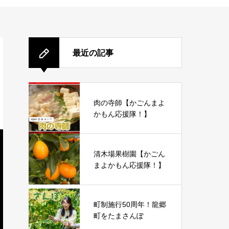
最近の記事
肉の寺師【かごんまよ
かもん応援隊！】
清木場果樹園【かごん
まよかもん応援隊！】
町制施行50周年！龍郷
町をたまさんぽ