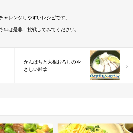
チャレンジしやすいレシピです。
今年は是非！挑戦してみてください。
かんぱちと大根おろしのや
き
さしい雑炊