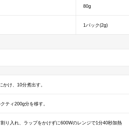
80g
1パック(2g)
にかけ、10分煮出す。
クティ200g分を移す。
割り入れ、ラップをかけずに600Wのレンジで1分40秒加熱