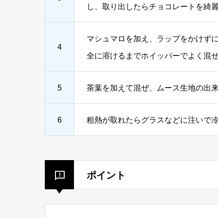
し、取り出したらチョコレートを綺
マシュマロを加え、ラップをかけずに
4
全に溶けるまでホイッパーでよく混
5
茶葉を加えて混ぜ、ムース生地の出
6
粗熱が取れたらグラスなどに注いで冷
ポイント