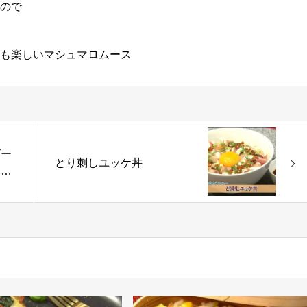
ので
も楽しいマシュマロムース
ビー
とり刺しユッケ丼
ベツ