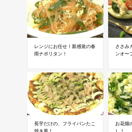
レンジにお任せ！新感覚の春
ささみ
雨ナポリタン！
ンオー
長芋だけの、フライパンたこ
お花畑
焼き風！
し！