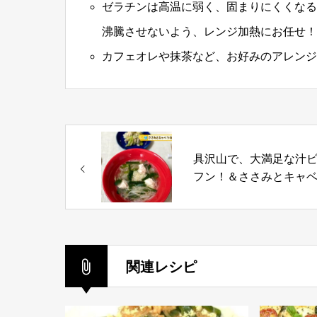
ゼラチンは高温に弱く、固まりにくくなる
沸騰させないよう、レンジ加熱にお任せ！
カフェオレや抹茶など、お好みのアレンジ
具沢山で、大満足な汁
フン！＆ささみとキャ
の柚子胡椒マヨ和え
関連レシピ