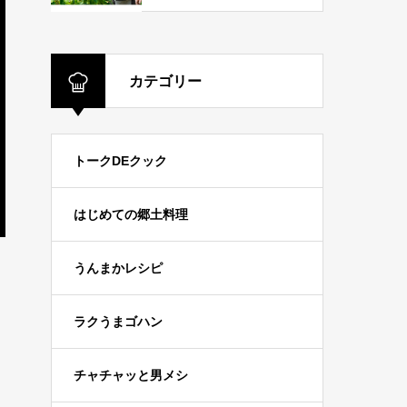
カテゴリー
トークDEクック
はじめての郷土料理
うんまかレシピ
ラクうまゴハン
チャチャッと男メシ