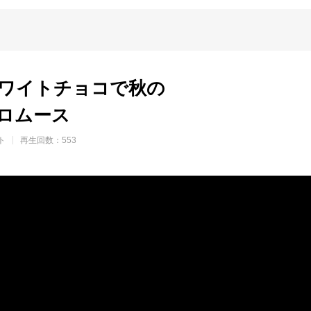
ワイトチョコで秋の
ロムース
ト
再生回数：553