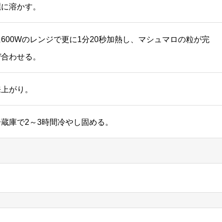
麗に溶かす。
600Wのレンジで更に1分20秒加熱し、マシュマロの粒が完
ぜ合わせる。
来上がり。
蔵庫で2～3時間冷やし固める。