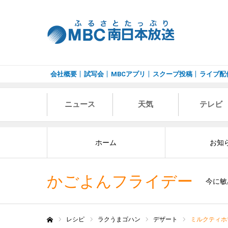
会社概要
試写会
MBCアプリ
スクープ投稿
ライブ配
ニュース
天気
テレビ
ホーム
お知
かごよんフライデー
今に敏
レシピ
ラクうまゴハン
デザート
ミルクティホ