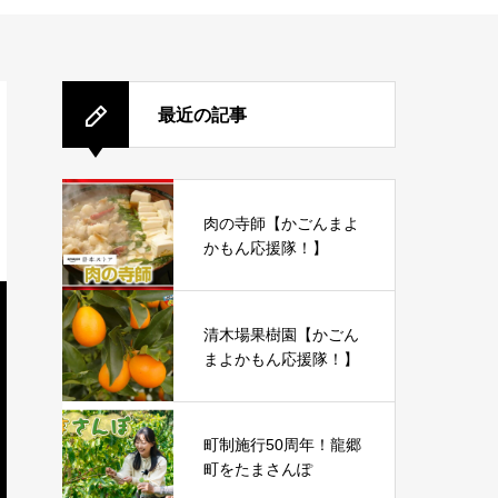
最近の記事
肉の寺師【かごんまよ
かもん応援隊！】
清木場果樹園【かごん
まよかもん応援隊！】
町制施行50周年！龍郷
町をたまさんぽ