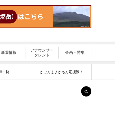
アナウンサー
新着情報
企画・特集
タレント
師一覧
かごんまよかもん応援隊！
SEARCH