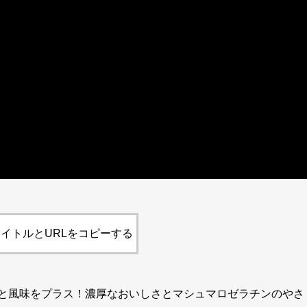
イトルとURLをコピーする
と風味をプラス！濃厚なおいしさとマシュマロゼラチンのやさ