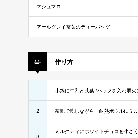
マシュマロ
アールグレイ茶葉のティーバッグ
作り方
1
小鍋に牛乳と茶葉2パックを入れ弱火
2
茶漉で漉しながら、耐熱ボウルにミル
ミルクティにホワイトチョコを小さく
3