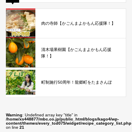
肉の寺師【かごんまよかもん応援隊！】
清木場果樹園【かごんまよかもん応援
隊！】
町制施行50周年！龍郷町をたまさんぽ
Warning
: Undefined array key "title" in
/home/xs448877/mbc.co.jp/public_html/blogs/kago4/wp-
content/themes/every_tcd075/widget/recipe_category_list.php
on line
21