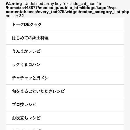
Warning
: Undefined array key "exclude_cat_num" in
/home/xs448877/mbc.co.jp/public_html/blogs/kago4/wp-
content/themes/every_tcd075/widget/recipe_category_list.php
on line
22
トークDEクック
はじめての郷土料理
うんまかレシピ
ラクうまゴハン
チャチャッと男メシ
旬をまるごといただきレシピ
プロ技レシピ
お役立ちレシピ