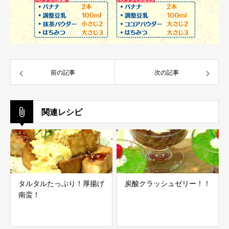
前の記事
次の記事
関連レシピ
タルタルたっぷり！厚揚げ
炭酸クラッシュゼリー！！
南蛮！