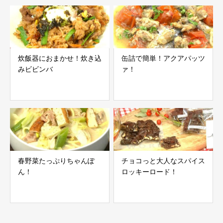
炊飯器におまかせ！炊き込
缶詰で簡単！アクアパッツ
みビビンバ
ァ！
春野菜たっぷりちゃんぽ
チョコっと大人なスパイス
ん！
ロッキーロード！