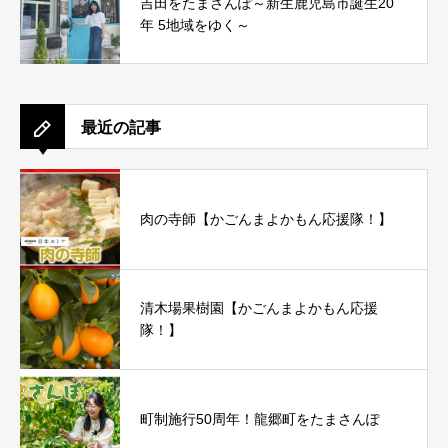
吉田をたまさんぽ～新生鹿児島市誕生20
年 5地域をゆく～
最近の記事
肉の寺師【かごんまよかもん応援隊！】
清木場果樹園【かごんまよかもん応援
隊！】
町制施行50周年！龍郷町をたまさんぽ