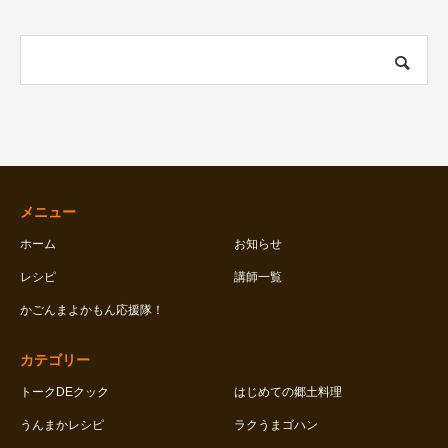
メニュー
ホーム
お知らせ
レシピ
講師一覧
かごんまよかもん応援隊！
カテゴリー
トークDEクック
はじめての郷土料理
うんまかレシピ
ラクうまゴハン