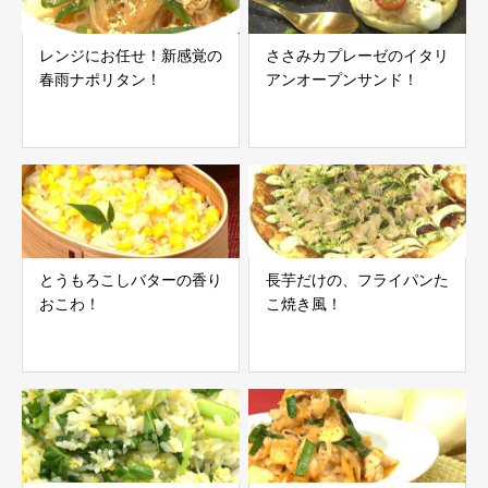
レンジにお任せ！新感覚の
ささみカプレーゼのイタリ
春雨ナポリタン！
アンオープンサンド！
とうもろこしバターの香り
長芋だけの、フライパンた
おこわ！
こ焼き風！