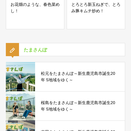
お花畑のような、春色菜め
とろとろ新玉ねぎで、とろ
し！
み豚キムチ炒め！
たまさんぽ
松元をたまさんぽ～新生鹿児島市誕生20
年 5地域をゆく～
桜島をたまさんぽ～新生鹿児島市誕生20
年 5地域をゆく～