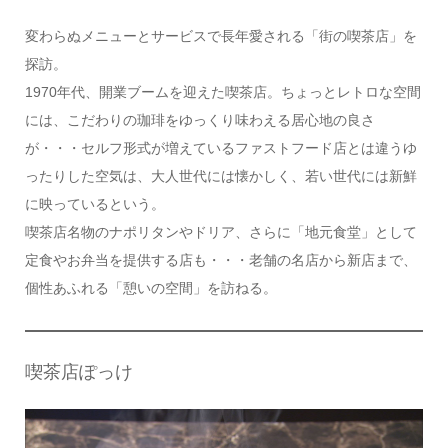
変わらぬメニューとサービスで長年愛される「街の喫茶店」を
探訪。
1970年代、開業ブームを迎えた喫茶店。ちょっとレトロな空間
には、こだわりの珈琲をゆっくり味わえる居心地の良さ
が・・・セルフ形式が増えているファストフード店とは違うゆ
ったりした空気は、大人世代には懐かしく、若い世代には新鮮
に映っているという。
喫茶店名物のナポリタンやドリア、さらに「地元食堂」として
定食やお弁当を提供する店も・・・老舗の名店から新店まで、
個性あふれる「憩いの空間」を訪ねる。
喫茶店ぽっけ