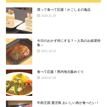
買って食べて応援！かごしまの逸品
2020.11.18
今日のおかず何にする？～人気のお総菜特
集～
2021.10.13
食べて応援！県内地元飯めぐり
2020.07.29
牛肉王国 鹿児島 おいしい肉が食べたい！