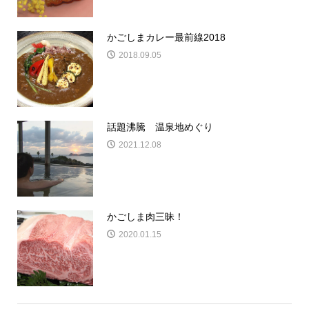
かごしまカレー最前線2018
2018.09.05
話題沸騰 温泉地めぐり
2021.12.08
かごしま肉三昧！
2020.01.15