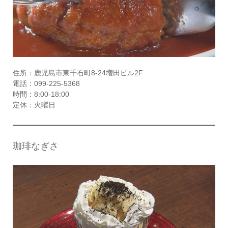
住所：鹿児島市東千石町8-24増田ビル2F
電話：099-225-5368
時間：8:00-18:00
定休：火曜日
珈琲なぎさ