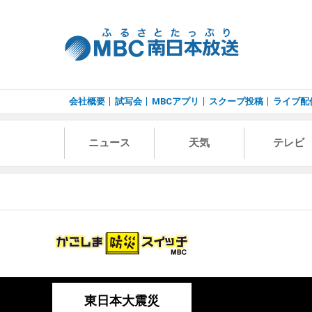
会社概要
試写会
MBCアプリ
スクープ投稿
ライブ配
ニュース
天気
テレビ
東日本大震災