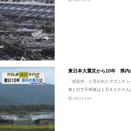
東日本大震災から10年 県内
「想定外」と言われたマグニチュ
者と行方不明者は１万８０００人あ
2021.03.09