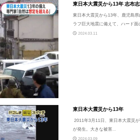
東日本大震災から13年 志布
東日本大震災から13年、鹿児島県
ラフ巨大地震に備えて、ハード面の
2024.03.11
東日本大震災から13年
2011年3月11日、東日本大震災
が発生。大きな被害...
2024.03.09