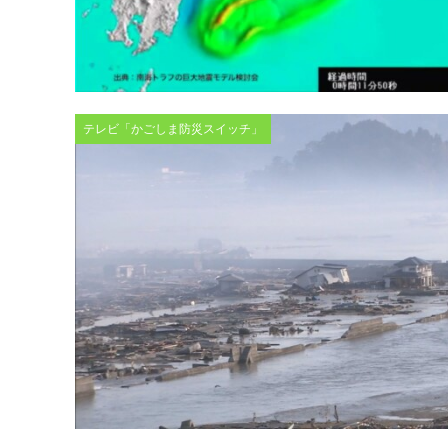
テレビ「かごしま防災スイッチ」