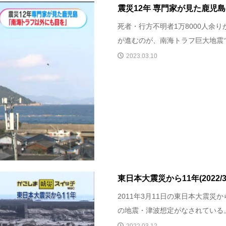
震災12年 専門家が見た鹿児
死者・行方不明者1万8000人余
が進むのが、南海トラフ巨大地震で
2023.03.10
東日本大震災から11年(2022/3
2011年3月11日の東日本大震災
の地震・津波想定がなされている。震
2022.03.12