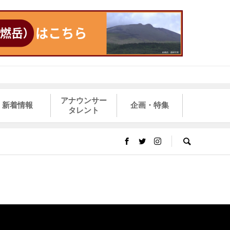
アナウンサー
新着情報
企画・特集
タレント