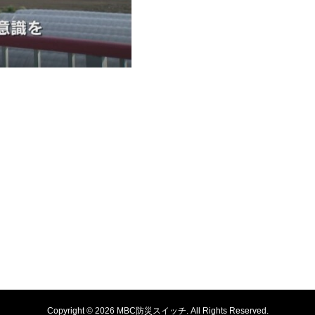
Copyright ©
2026
MBC防災スイッチ. All Rights Reserved.