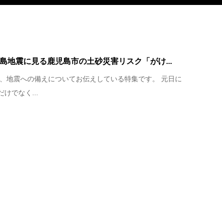
半島地震に見る鹿児島市の土砂災害リスク「がけ...
年、地震への備えについてお伝えしている特集です。 元日に
けでなく...