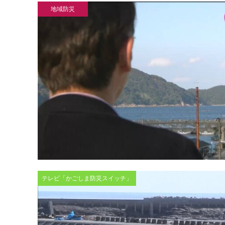
地域防災
テレビ「かごしま防災スイッチ」