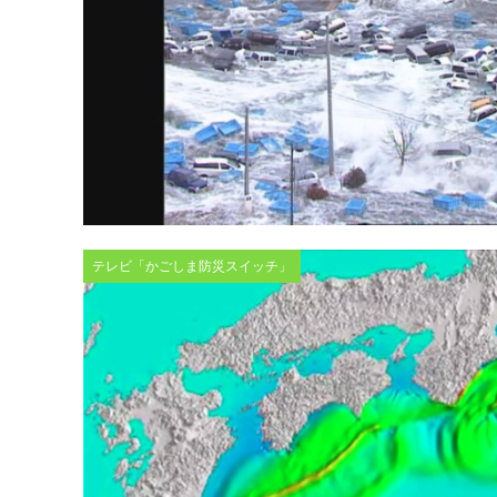
テレビ「かごしま防災スイッチ」