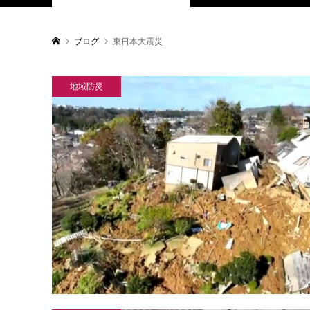
ブログ
東日本大震災
地域防災