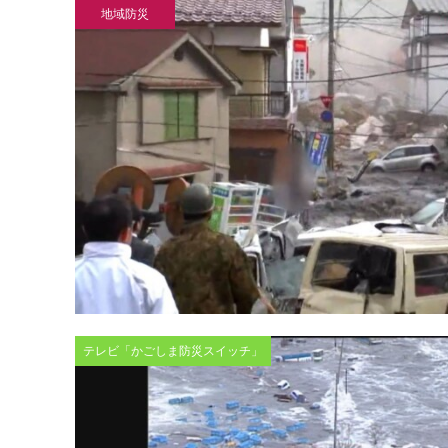
地域防災
テレビ「かごしま防災スイッチ」