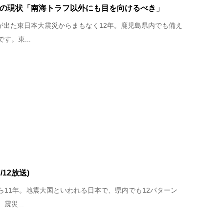
島の現状「南海トラフ以外にも目を向けるべき」
りが出た東日本大震災からまもなく12年。鹿児島県内でも備え
す。東...
/12放送)
から11年。地震大国といわれる日本で、県内でも12パターン
災...