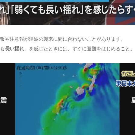
報や注意報が津波の襲来に間に合わないことがあります。
も長い揺れ
」を感じたときには、すぐに避難をはじめること。