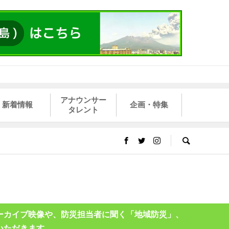
アナウンサー
新着情報
企画・特集
タレント
ーカイブ映像や、防災担当者に聞く「地域防災」、
いただきます。