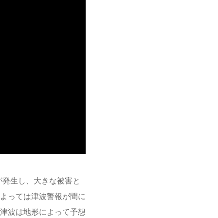
波が発生し、大きな被害と
よっては津波警報が間に
津波は地形によって予想