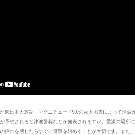
生した東日本大震災。マグニチュード9.0の巨大地震によって津
が予想されると津波警報などが発表されますが、震源の場所に
の揺れを感じたらすぐに避難を始めることが大切です。また、