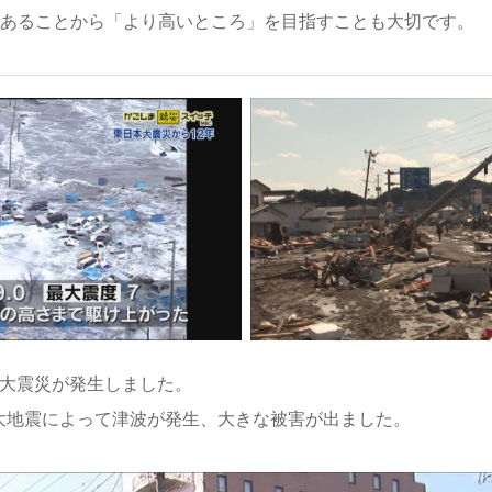
あることから「より高いところ」を目指すことも大切です。
日本大震災が発生しました。
巨大地震によって津波が発生、大きな被害が出ました。