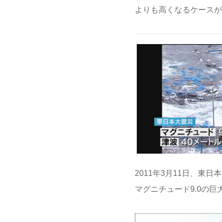
よりも高くなるケースが
2011年3月11日、東
マグニチュード9.0の