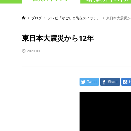
ブログ
テレビ「かごしま防災スイッチ」
東日本大震災か
東日本大震災から12年
2023.03.11
Tweet
Share
H