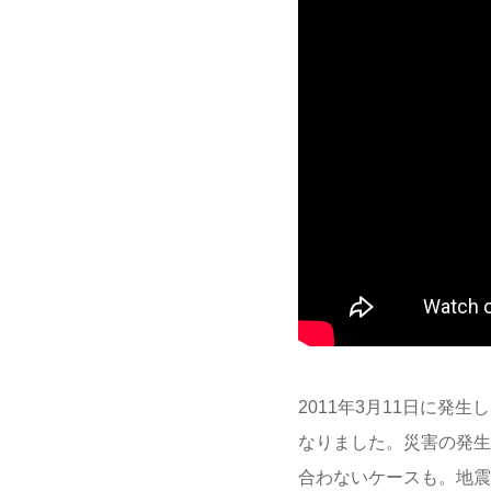
2011年3月11日に発
なりました。災害の発生
合わないケースも。地震