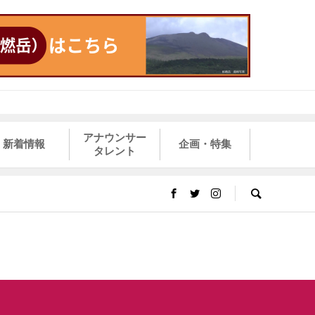
アナウンサー
新着情報
企画・特集
タレント