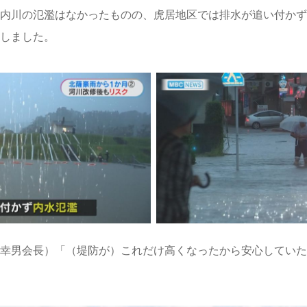
内川の氾濫はなかったものの、虎居地区では排水が追い付かず
しました。
幸男会長）「（堤防が）これだけ高くなったから安心していた