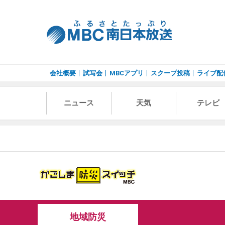
会社概要
試写会
MBCアプリ
スクープ投稿
ライブ配
ニュース
天気
テレビ
地域防災