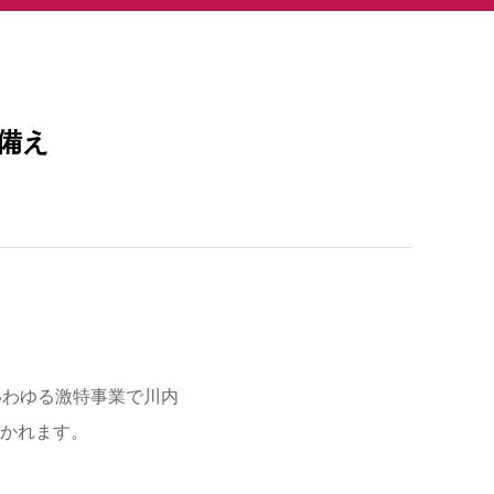
備え
いわゆる激特事業で川内
かれます。