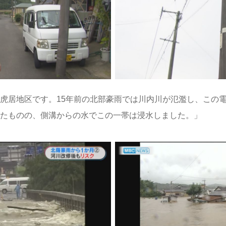
虎居地区です。15年前の北部豪雨では川内川が氾濫し、この
たものの、側溝からの水でこの一帯は浸水しました。」