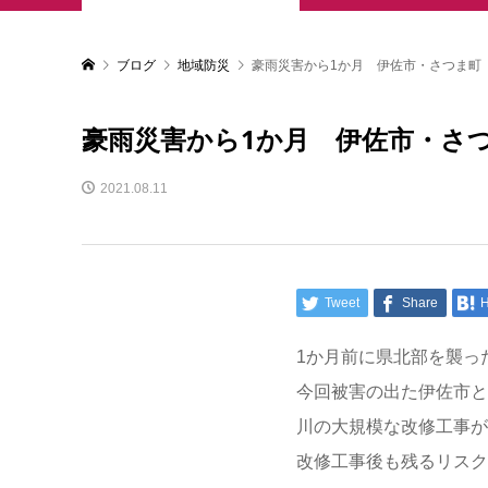
ブログ
地域防災
豪雨災害から1か月 伊佐市・さつま町
豪雨災害から1か月 伊佐市・さ
2021.08.11
Tweet
Share
H
1か月前に県北部を襲っ
今回被害の出た伊佐市と
川の大規模な改修工事が
改修工事後も残るリスク