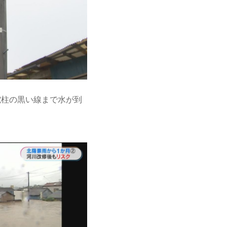
電柱の黒い線まで水が到