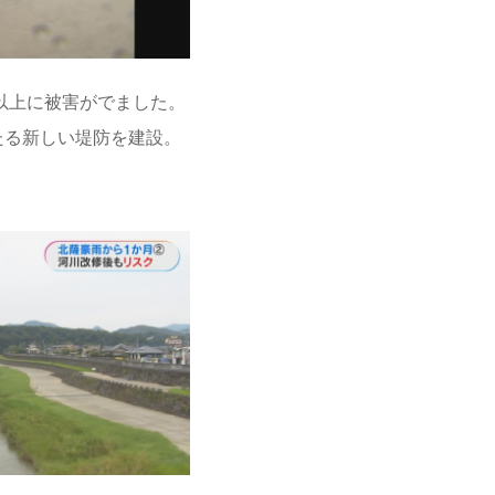
棟以上に被害がでました。
たる新しい堤防を建設。