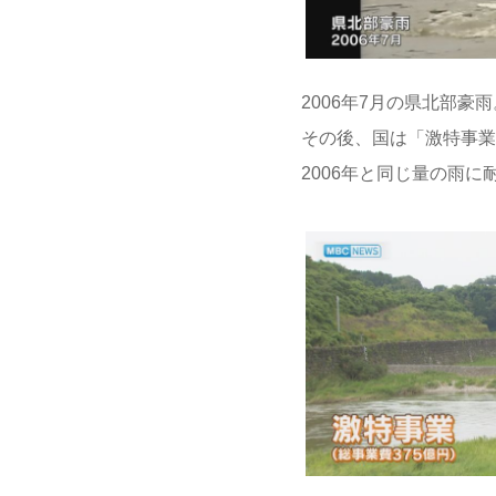
2006年7月の県北部
その後、国は「激特事業
2006年と同じ量の雨