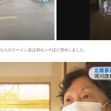
ちらのラーメン店は30センチほど浸水しました。