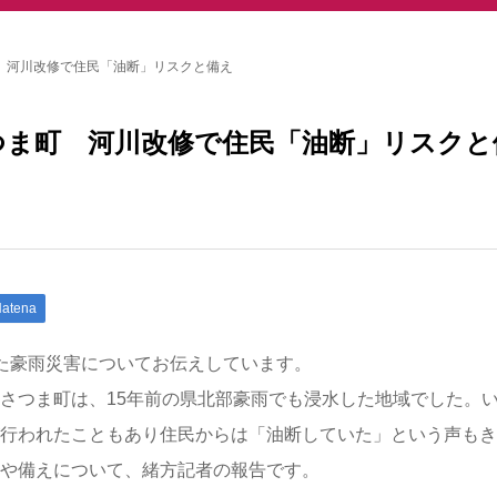
 河川改修で住民「油断」リスクと備え
つま町 河川改修で住民「油断」リスクと
atena
た豪雨災害についてお伝えしています。
さつま町は、15年前の県北部豪雨でも浸水した地域でした。
行われたこともあり住民からは「油断していた」という声もき
や備えについて、緒方記者の報告です。