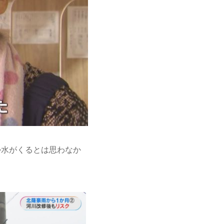
か水がくるとは思わなか