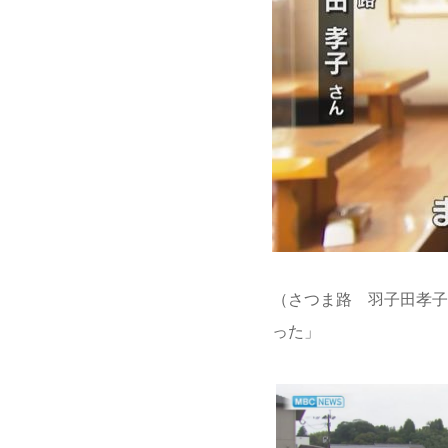
（さつま路 羽子田孝子
った」