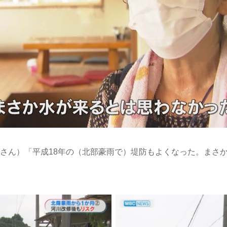
さん）「平成18年の（北部豪雨で）堤防もよくなった。まさ