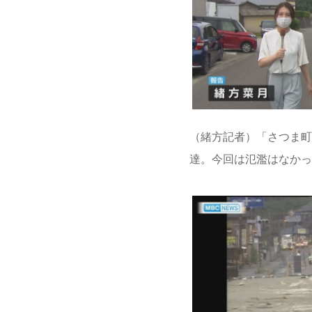
（緒方記者）「さつま町
達。今回は氾濫はなかっ