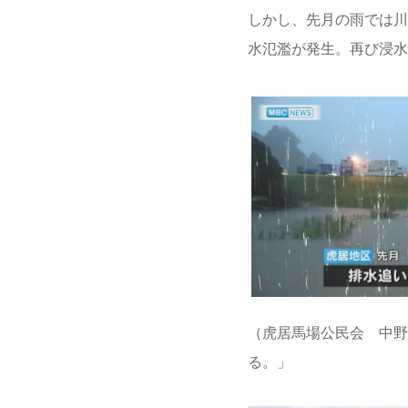
しかし、先月の雨では川
水氾濫が発生。再び浸水
（虎居馬場公民会 中野
る。」