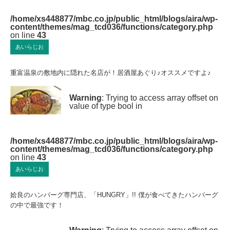
/home/xs448877/mbc.co.jp/public_html/blogs/aira/wp-
content/themes/mag_tcd036/functions/category.php
on line
43
あいらじお
重富温泉の敷地内に隠れた名店が！居酒屋あぐり♪オススメですよ♪
Warning
: Trying to access array offset on
value of type bool in
/home/xs448877/mbc.co.jp/public_html/blogs/aira/wp-
content/themes/mag_tcd036/functions/category.php
on line
43
あいらじお
姶良のハンバーグ専門店、「HUNGRY」!! 僕が食べてきたハンバーグ
の中で最強です！