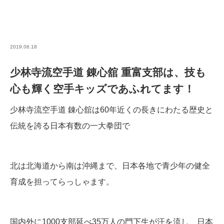
2019.06.18
少林寺流空手道 錬心舘 重富支部は、技も
心も輝く空手キッズであふれてます！
少林寺流空手道 錬心舘は60年近くの長きにわたる歴史と
伝統を誇る日本有数の一大拳団で
北は北海道から南は沖縄まで、日本各地で青少年の健全
育成を担ってらっしゃます。
国内外に1000支部延べ35万人の門下生が汗を流し、日本