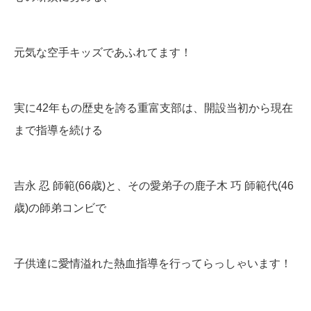
元気な空手キッズであふれてます！
実に42年もの歴史を誇る重富支部は、開設当初から現在
まで指導を続ける
吉永 忍 師範(66歳)と、その愛弟子の鹿子木 巧 師範代(46
歳)の師弟コンビで
子供達に愛情溢れた熱血指導を行ってらっしゃいます！